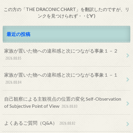
この方の「THE DRACONIC CHART」を翻訳したのですが、リ
ンクを見つけられず・・(;’∀’)
最近の投稿
家族が置いた物への違和感と次につながる事象１－２
2026.08.05
家族が置いた物への違和感と次につながる事象１－１
2026.08.04
自己観察による主観視点の位置の変化 Self-Observation
of Subjective Point of View
2026.08.03
よくあるご質問（Q&A）
2026.08.02