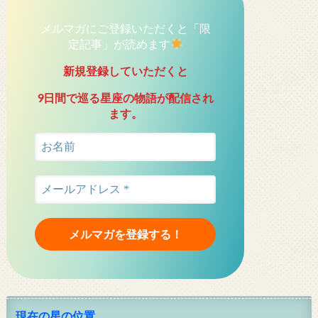
メルマガにご登録いただくと「限
定記事」が読めます
新規登録していただくと
9日間で巡る星座の物語が配信され
ます。
現在の星の位置