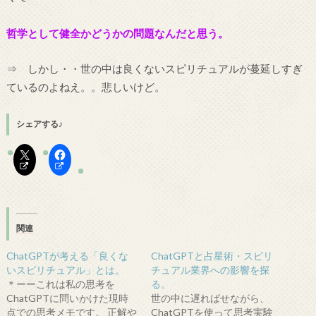
哲学として健全かどうかの問題なんだと思う。
⇒ しかし・・世の中は良くないスピリチュアルが蔓延しすぎ
ているのよねえ。。悲しいけど。
シェアする♪
関連
ChatGPTが考える「良くな
ChatGPTと占星術・スピリ
いスピリチュアル」とは。
チュアル業界への影響を探
＊ーーこれは私の思考を
る。
ChatGPTに問いかけた現時
世の中に遅ればせながら、
点での思考メモです。 正解や
ChatGPTを使って思考実験