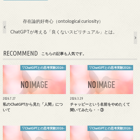
存在論的好奇心（ontological curiosity）
ChatGPTが考える「良くないスピリチュアル」とは。
RECOMMEND
こちらの記事も人気です。
▽ChatGPTとの思考実験2026-
▽ChatGPTとの思考実験2026-
2026.7.27
2026.3.29
私のChatGPTから見た「人間」につ
チャッピーという名前をやめたくて
いて
聞いてみたら・・③
▽ChatGPTとの思考実験2026-
▽ChatGPTとの思考実験2026-