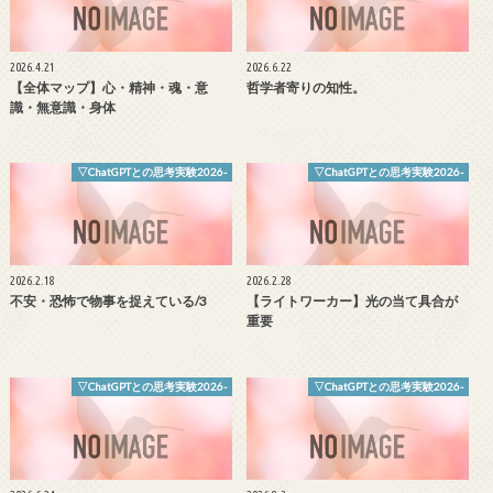
2026.4.21
2026.6.22
【全体マップ】心・精神・魂・意
哲学者寄りの知性。
識・無意識・身体
▽ChatGPTとの思考実験2026-
▽ChatGPTとの思考実験2026-
2026.2.18
2026.2.28
不安・恐怖で物事を捉えている/3
【ライトワーカー】光の当て具合が
重要
▽ChatGPTとの思考実験2026-
▽ChatGPTとの思考実験2026-