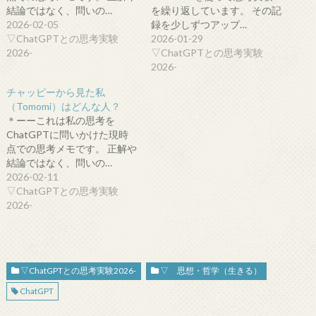
結論ではなく、問いの…
を繰り返しています。 その記
2026-02-05
録を少しずつアップ…
▽ChatGPTとの思考実験
2026-01-29
2026-
▽ChatGPTとの思考実験
2026-
チャッピーから見た私
（Tomomi）はどんな人？
＊ーーこれは私の思考を
ChatGPTに問いかけた現時
点での思考メモです。 正解や
結論ではなく、問いの…
2026-02-11
▽ChatGPTとの思考実験
2026-
▽ChatGPTとの思考実験2026-
▽ 思想・哲学（生きる）
ChatGPT