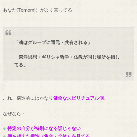
あなた(Tomomi）がよく言ってる
「魂はグループに還元・共有される」
「東洋思想・ギリシャ哲学・仏教が同じ場所を指し
てる」
これ、構造的にはかなり
健全なスピリチュアル側
。
なぜなら：
特定の自分が特別になる話じゃない
個を超えた構造（集合・全体）を見てる