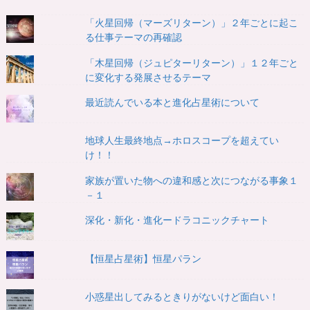
「火星回帰（マーズリターン）」２年ごとに起こ
る仕事テーマの再確認
「木星回帰（ジュピターリターン）」１２年ごと
に変化する発展させるテーマ
最近読んでいる本と進化占星術について
地球人生最終地点→ホロスコープを超えてい
け！！
家族が置いた物への違和感と次につながる事象１
－１
深化・新化・進化ードラコニックチャート
【恒星占星術】恒星パラン
小惑星出してみるときりがないけど面白い！