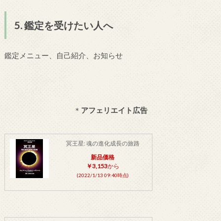
5. 鑑定を受けたい人へ
鑑定メニュー、自己紹介、お知らせ
＊
アフェリエイト広告
冥王星: 魂の進化成長の旅路
新品価格
￥3,153
から
(2022/1/13 09:40時点)