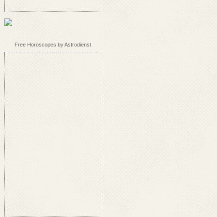
Free Horoscopes by Astrodienst