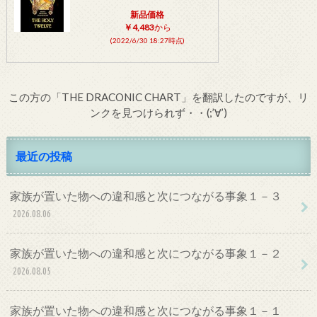
新品価格
￥4,483
から
(2022/6/30 18:27時点)
この方の「THE DRACONIC CHART」を翻訳したのですが、リ
ンクを見つけられず・・(;’∀’)
最近の投稿
家族が置いた物への違和感と次につながる事象１－３
2026.08.06
家族が置いた物への違和感と次につながる事象１－２
2026.08.05
家族が置いた物への違和感と次につながる事象１－１