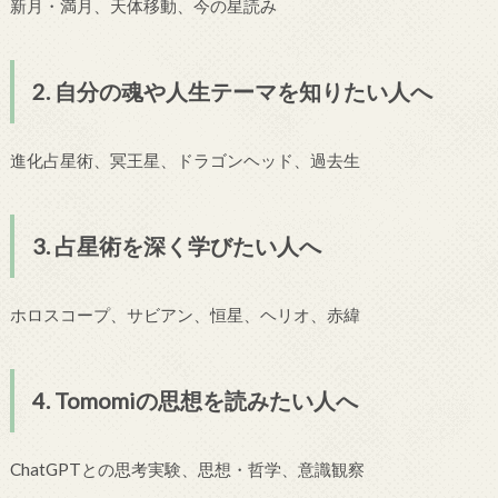
新月・満月、天体移動、今の星読み
2. 自分の魂や人生テーマを知りたい人へ
進化占星術、冥王星、ドラゴンヘッド、過去生
3. 占星術を深く学びたい人へ
ホロスコープ、サビアン、恒星、ヘリオ、赤緯
4. Tomomiの思想を読みたい人へ
ChatGPTとの思考実験、思想・哲学、意識観察