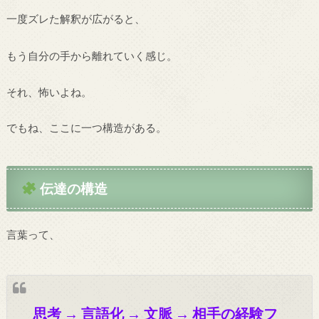
一度ズレた解釈が広がると、
もう自分の手から離れていく感じ。
それ、怖いよね。
でもね、ここに一つ構造がある。
伝達の構造
言葉って、
思考 → 言語化 → 文脈 → 相手の経験フ