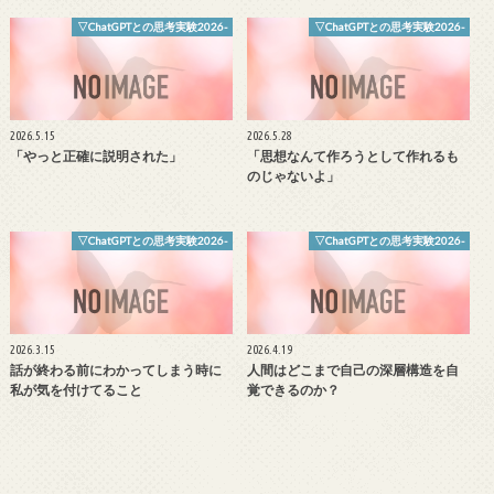
▽ChatGPTとの思考実験2026-
▽ChatGPTとの思考実験2026-
2026.5.15
2026.5.28
「やっと正確に説明された」
「思想なんて作ろうとして作れるも
のじゃないよ」
▽ChatGPTとの思考実験2026-
▽ChatGPTとの思考実験2026-
2026.3.15
2026.4.19
話が終わる前にわかってしまう時に
人間はどこまで自己の深層構造を自
私が気を付けてること
覚できるのか？