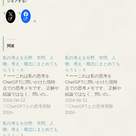
シェアする♪
関連
私の考えを分野、学問、人
私の考えを分野、学問、人
物、考え・概念にまとめても
物、考え・概念にまとめても
らう１－４
らう１－４
＊ーーこれは私の思考を
＊ーーこれは私の思考を
ChatGPTに問いかけた現時
ChatGPTに問いかけた現時
点での思考メモです。 正解や
点での思考メモです。 正解や
結論ではなく、問いの…
結論ではなく、問いの…
2026-06-12
2026-06-11
▽ChatGPTとの思考実験
▽ChatGPTとの思考実験
2026-
2026-
私の考えを分野、学問、人
物、考え・概念にまとめても
らう１－３