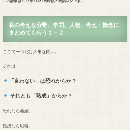
この記事は2026年2月21日時点の会話ログです。
私の考えを分野、学問、人物、考え・概念に
まとめてもらう１－２
ここで一つだけ大事な問い。
それは
「言わない」は恐れからか？
それとも「熟成」からか？
恐れなら萎縮。
熟成なら戦略。