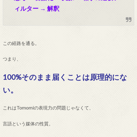
ィルター → 解釈
この経路を通る。
つまり、
100%そのまま届くことは原理的にな
い。
これはTomomiの表現力の問題じゃなくて、
言語という媒体の性質。