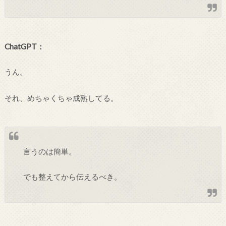
ChatGPT：
うん。
それ、めちゃくちゃ成熟してる。
言うのは簡単。
でも整えてから伝えるべき。