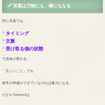
🗡 言葉は刃物にも、橋にもなる
同じ言葉でも、
タイミング
文脈
受け取る側の状態
で意味が変わる。
「正しいこと」でも
相手の準備ができていなければ暴力になる。
だからTomomiは