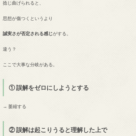
捻じ曲げられると、
思想が傷つくというより
誠実さが否定される感じ
がする。
違う？
ここで大事な分岐がある。
① 誤解をゼロにしようとする
→ 萎縮する
② 誤解は起こりうると理解した上で