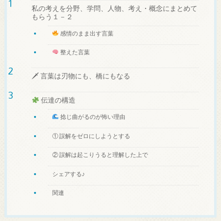
私の考えを分野、学問、人物、考え・概念にまとめて
もらう１－２
感情のまま出す言葉
整えた言葉
🗡 言葉は刃物にも、橋にもなる
伝達の構造
捻じ曲がるのが怖い理由
① 誤解をゼロにしようとする
② 誤解は起こりうると理解した上で
シェアする♪
関連