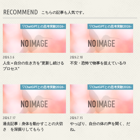
RECOMMEND
こちらの記事も人気です。
▽ChatGPTとの思考実験2026-
▽ChatGPTとの思考実験2026-
2026.3.6
2026.2.18
人生 = 自分の生き方を“更新し続ける
不安・恐怖で物事を捉えている/3
プロセス”
▽ChatGPTとの思考実験2026-
▽ChatGPTとの思考実験2026-
2026.7.17
2026.7.15
過去記事：身体を動かすことの大切
やっぱり、自分の体の声を聞く、だ
さ を深掘りしてもらう
ね。