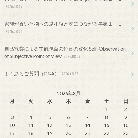
2026.08.05
家族が置いた物への違和感と次につながる事象１－１
2026.08.04
自己観察による主観視点の位置の変化 Self-Observation
of Subjective Point of View
2026.08.03
よくあるご質問（Q&A）
2026.08.02
2026年8月
月
火
水
木
金
土
日
1
2
3
4
5
6
7
8
9
10
11
12
13
14
15
16
17
18
19
20
21
22
23