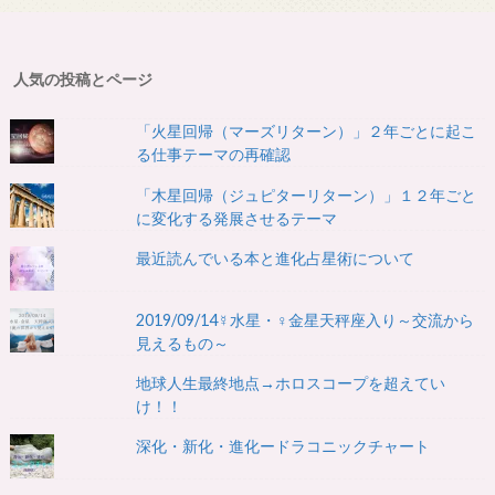
人気の投稿とページ
「火星回帰（マーズリターン）」２年ごとに起こ
る仕事テーマの再確認
「木星回帰（ジュピターリターン）」１２年ごと
に変化する発展させるテーマ
最近読んでいる本と進化占星術について
2019/09/14☿水星・♀金星天秤座入り～交流から
見えるもの～
地球人生最終地点→ホロスコープを超えてい
け！！
深化・新化・進化ードラコニックチャート