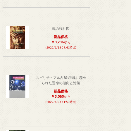
魂の設計図
新品価格
￥3,236
から
(2022/1/13 09:41時点)
スピリチュアル占星術?魂に秘め
られた運命の傾向と対策
新品価格
￥3,080
から
(2022/1/24 11:50時点)