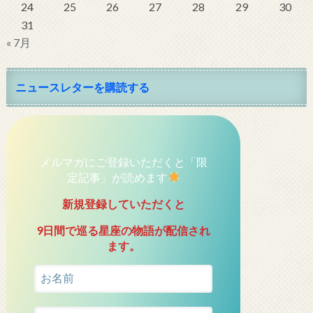
24
25
26
27
28
29
30
31
« 7月
ニュースレターを購読する
メルマガにご登録いただくと「限
定記事」が読めます
新規登録していただくと
9日間で巡る星座の物語が配信され
ます。