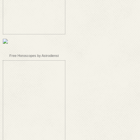
Free Horoscopes by Astrodienst