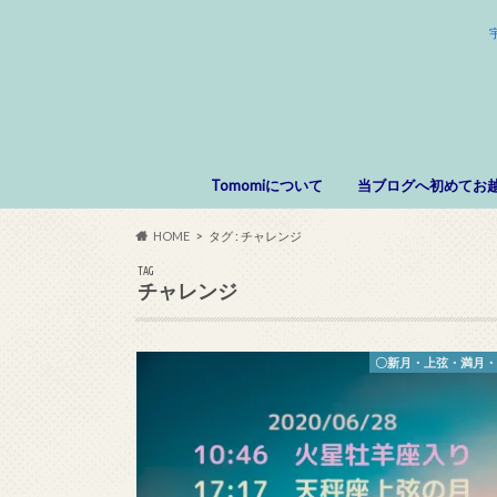
Tomomiについて
当ブログへ初めてお
HOME
タグ : チャレンジ
TAG
チャレンジ
〇新月・上弦・満月