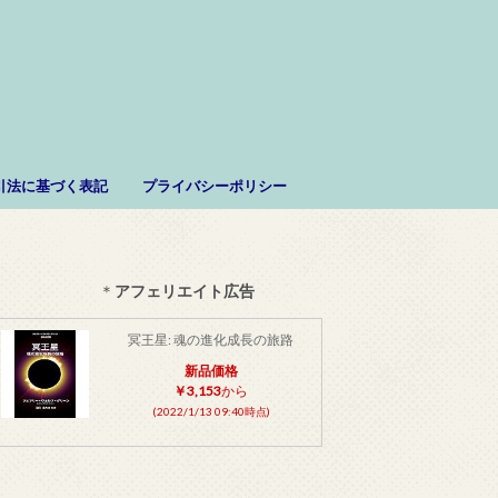
。
引法に基づく表記
プライバシーポリシー
＊
アフェリエイト広告
冥王星: 魂の進化成長の旅路
新品価格
￥3,153
から
(2022/1/13 09:40時点)