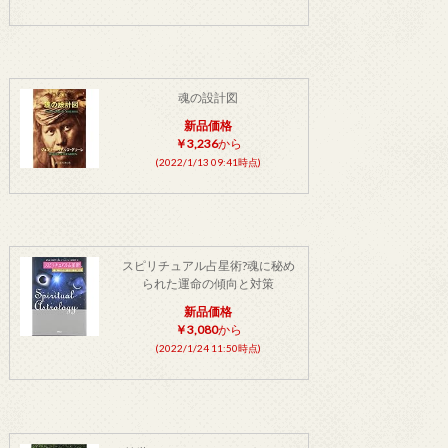
魂の設計図
新品価格
￥3,236
から
(2022/1/13 09:41時点)
スピリチュアル占星術?魂に秘め
られた運命の傾向と対策
新品価格
￥3,080
から
(2022/1/24 11:50時点)