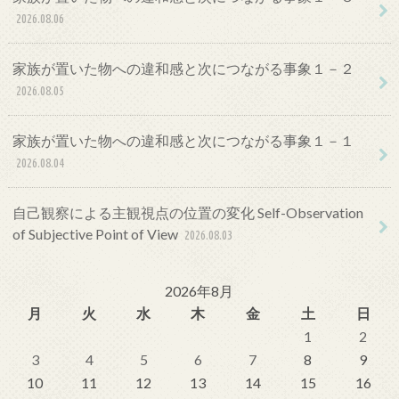
2026.08.06
家族が置いた物への違和感と次につながる事象１－２
2026.08.05
家族が置いた物への違和感と次につながる事象１－１
2026.08.04
自己観察による主観視点の位置の変化 Self-Observation
of Subjective Point of View
2026.08.03
2026年8月
月
火
水
木
金
土
日
1
2
3
4
5
6
7
8
9
10
11
12
13
14
15
16