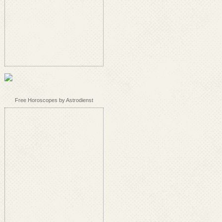
Free Horoscopes by Astrodienst