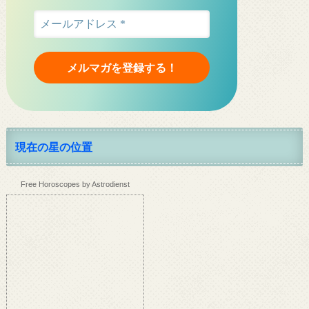
現在の星の位置
Free Horoscopes by Astrodienst