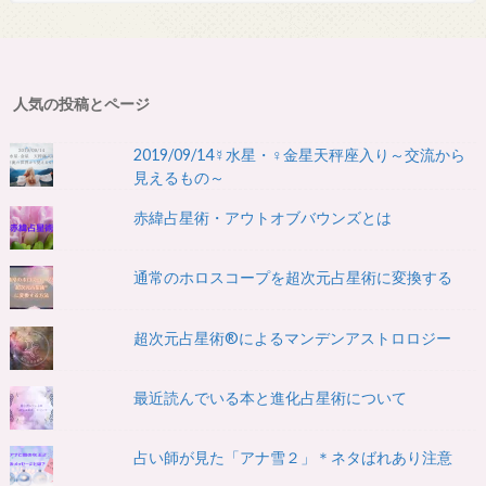
人気の投稿とページ
2019/09/14☿水星・♀金星天秤座入り～交流から
見えるもの～
赤緯占星術・アウトオブバウンズとは
通常のホロスコープを超次元占星術に変換する
超次元占星術®によるマンデンアストロロジー
最近読んでいる本と進化占星術について
占い師が見た「アナ雪２」＊ネタばれあり注意