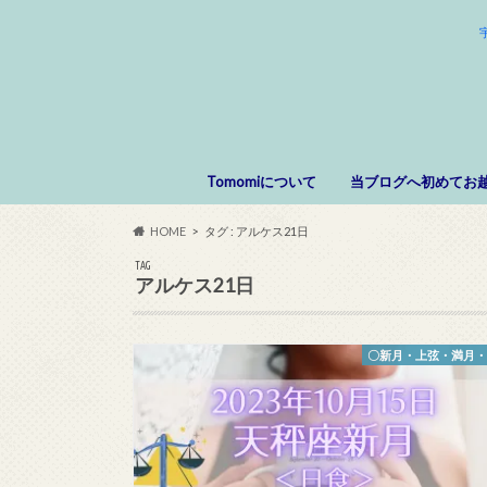
Tomomiについて
当ブログへ初めてお
HOME
タグ : アルケス21日
TAG
アルケス21日
〇新月・上弦・満月