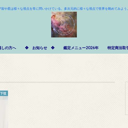
宇宙や星は様々な視点を常に問いかけている。多次元的に様々な視点で世界を眺めてみよう
越しの方へ
❖ お知らせ ❖
鑑定メニュー2026年
特定商法取
・下弦