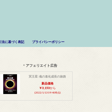
。
引法に基づく表記
プライバシーポリシー
＊
アフェリエイト広告
冥王星: 魂の進化成長の旅路
新品価格
￥3,153
から
(2022/1/13 09:40時点)