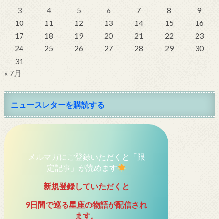
3
4
5
6
7
8
9
10
11
12
13
14
15
16
17
18
19
20
21
22
23
24
25
26
27
28
29
30
31
« 7月
ニュースレターを購読する
メルマガにご登録いただくと「限
定記事」が読めます
新規登録していただくと
9日間で巡る星座の物語が配信され
ます。