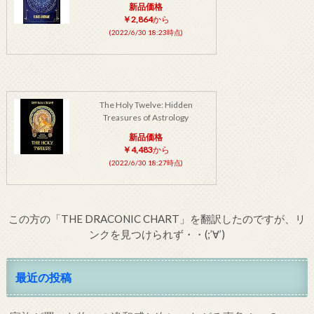
新品価格
￥2,864
から
(2022/6/30 18:23時点)
The Holy Twelve: Hidden
Treasures of Astrology
新品価格
￥4,483
から
(2022/6/30 18:27時点)
この方の「THE DRACONIC CHART」を翻訳したのですが、リ
ンクを見つけられず・・(;’∀’)
最近の投稿