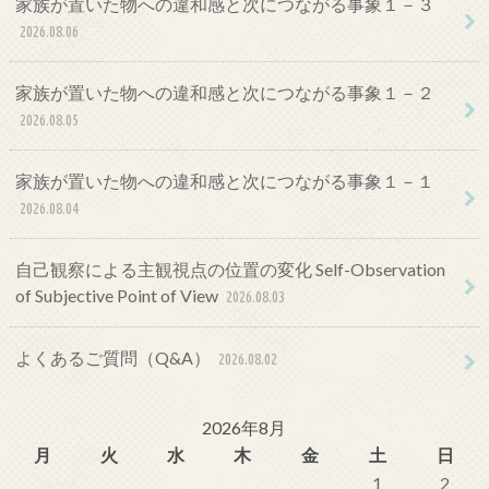
家族が置いた物への違和感と次につながる事象１－３
2026.08.06
家族が置いた物への違和感と次につながる事象１－２
2026.08.05
家族が置いた物への違和感と次につながる事象１－１
2026.08.04
自己観察による主観視点の位置の変化 Self-Observation
of Subjective Point of View
2026.08.03
よくあるご質問（Q&A）
2026.08.02
2026年8月
月
火
水
木
金
土
日
1
2