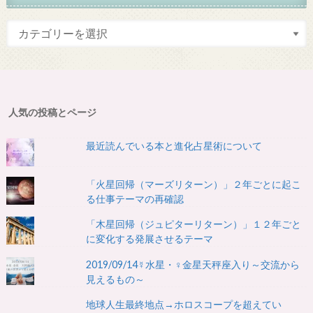
人気の投稿とページ
最近読んでいる本と進化占星術について
「火星回帰（マーズリターン）」２年ごとに起こ
る仕事テーマの再確認
「木星回帰（ジュピターリターン）」１２年ごと
に変化する発展させるテーマ
2019/09/14☿水星・♀金星天秤座入り～交流から
見えるもの～
地球人生最終地点→ホロスコープを超えてい