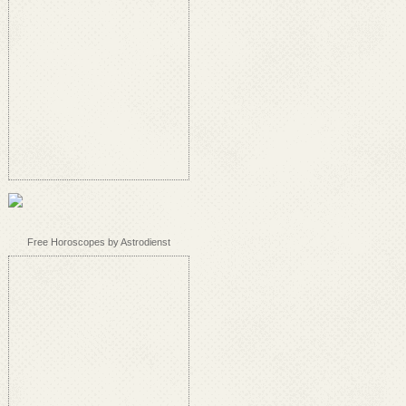
Free Horoscopes by Astrodienst