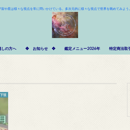
宇宙や星は様々な視点を常に問いかけている。多次元的に様々な視点で世界を眺めてみよう
越しの方へ
❖ お知らせ ❖
鑑定メニュー2026年
特定商法取
・下弦