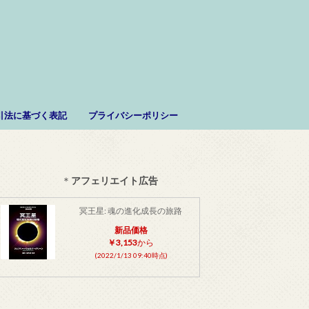
。
引法に基づく表記
プライバシーポリシー
＊
アフェリエイト広告
冥王星: 魂の進化成長の旅路
新品価格
￥3,153
から
(2022/1/13 09:40時点)