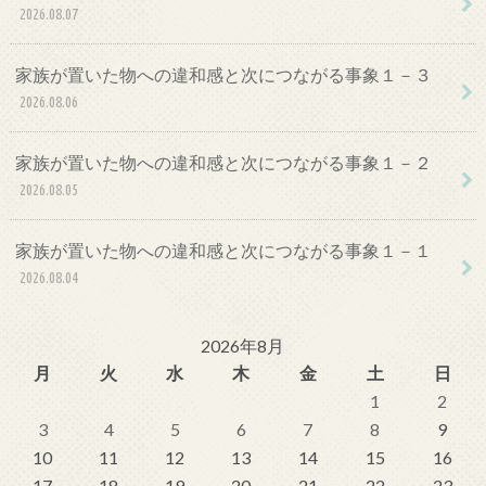
2026.08.07
家族が置いた物への違和感と次につながる事象１－３
2026.08.06
家族が置いた物への違和感と次につながる事象１－２
2026.08.05
家族が置いた物への違和感と次につながる事象１－１
2026.08.04
2026年8月
月
火
水
木
金
土
日
1
2
3
4
5
6
7
8
9
10
11
12
13
14
15
16
17
18
19
20
21
22
23