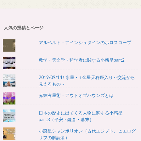
人気の投稿とページ
アルベルト・アインシュタインのホロスコープ
数学・天文学・哲学者に関する小惑星part2
2019/09/14☿水星・♀金星天秤座入り～交流から
見えるもの～
赤緯占星術・アウトオブバウンズとは
日本の歴史に出てくる人物に関する小惑星
part3（平安・鎌倉・幕末）
小惑星シャンポリオン（古代エジプト、ヒエログ
リフの解読者）