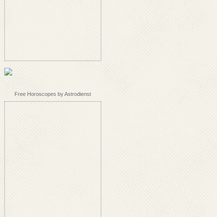
Free Horoscopes by Astrodienst