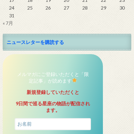
24
25
26
27
28
29
30
31
« 7月
ニュースレターを購読する
メルマガにご登録いただくと「限
定記事」が読めます
新規登録していただくと
9日間で巡る星座の物語が配信され
ます。