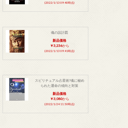
(2022/1/13 09:40時点)
魂の設計図
新品価格
￥3,236
から
(2022/1/13 09:41時点)
スピリチュアル占星術?魂に秘め
られた運命の傾向と対策
新品価格
￥3,080
から
(2022/1/24 11:50時点)