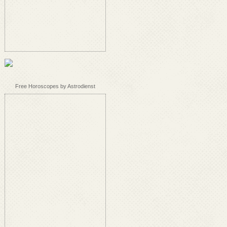
Free Horoscopes by Astrodienst