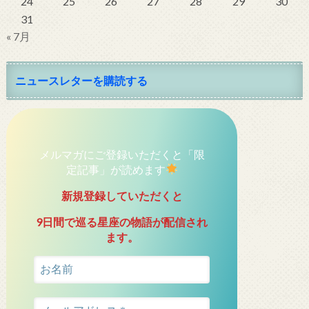
24
25
26
27
28
29
30
31
« 7月
ニュースレターを購読する
メルマガにご登録いただくと「限
定記事」が読めます
新規登録していただくと
9日間で巡る星座の物語が配信され
ます。