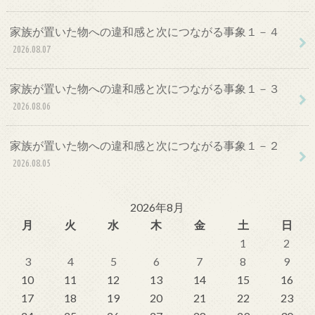
家族が置いた物への違和感と次につながる事象１－４
2026.08.07
家族が置いた物への違和感と次につながる事象１－３
2026.08.06
家族が置いた物への違和感と次につながる事象１－２
2026.08.05
2026年8月
月
火
水
木
金
土
日
1
2
3
4
5
6
7
8
9
10
11
12
13
14
15
16
17
18
19
20
21
22
23