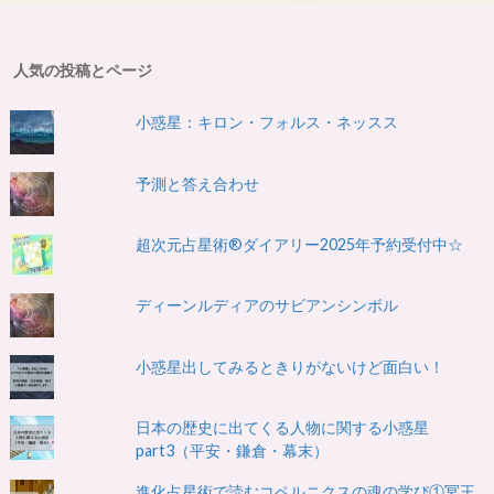
人気の投稿とページ
小惑星：キロン・フォルス・ネッスス
予測と答え合わせ
超次元占星術®ダイアリー2025年予約受付中☆
ディーンルディアのサビアンシンボル
小惑星出してみるときりがないけど面白い！
日本の歴史に出てくる人物に関する小惑星
part3（平安・鎌倉・幕末）
進化占星術で読むコペルニクスの魂の学び①冥王