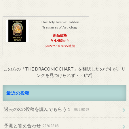
The Holy Twelve: Hidden
Treasures of Astrology
新品価格
￥4,483
から
(2022/6/30 18:27時点)
この方の「THE DRACONIC CHART」を翻訳したのですが、リ
ンクを見つけられず・・(;’∀’)
最近の投稿
過去のXの投稿を読んでもらう１
2026.08.09
予測と答え合わせ
2026.08.08