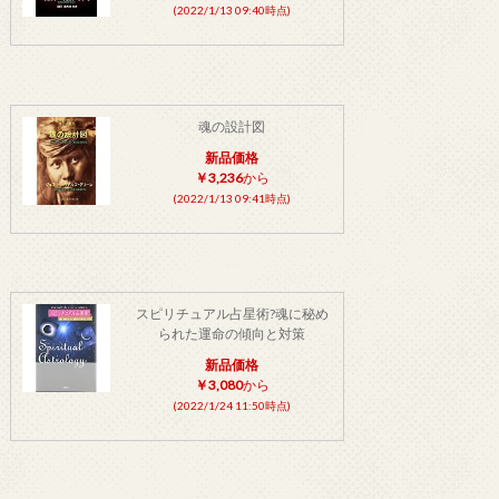
(2022/1/13 09:40時点)
魂の設計図
新品価格
￥3,236
から
(2022/1/13 09:41時点)
スピリチュアル占星術?魂に秘め
られた運命の傾向と対策
新品価格
￥3,080
から
(2022/1/24 11:50時点)