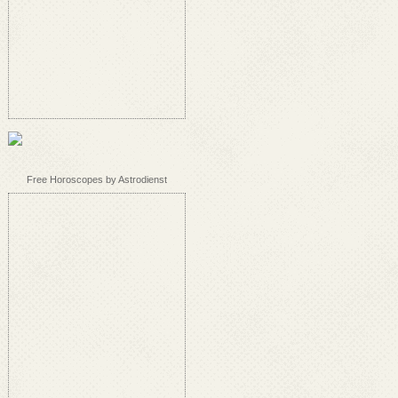
Free Horoscopes by Astrodienst