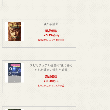
魂の設計図
新品価格
￥3,236
から
(2022/1/13 09:41時点)
スピリチュアル占星術?魂に秘め
られた運命の傾向と対策
新品価格
￥3,080
から
(2022/1/24 11:50時点)