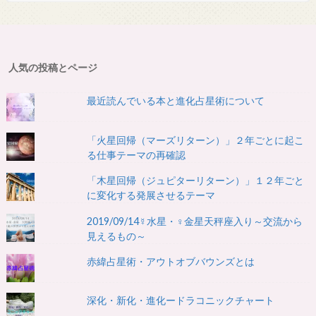
人気の投稿とページ
最近読んでいる本と進化占星術について
「火星回帰（マーズリターン）」２年ごとに起こ
る仕事テーマの再確認
「木星回帰（ジュピターリターン）」１２年ごと
に変化する発展させるテーマ
2019/09/14☿水星・♀金星天秤座入り～交流から
見えるもの～
赤緯占星術・アウトオブバウンズとは
深化・新化・進化ードラコニックチャート