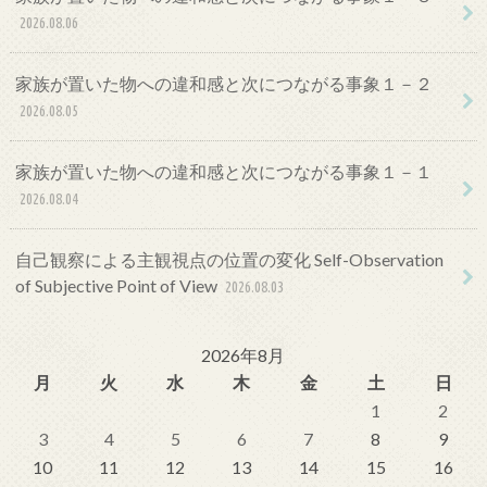
2026.08.06
家族が置いた物への違和感と次につながる事象１－２
2026.08.05
家族が置いた物への違和感と次につながる事象１－１
2026.08.04
自己観察による主観視点の位置の変化 Self-Observation
of Subjective Point of View
2026.08.03
2026年8月
月
火
水
木
金
土
日
1
2
3
4
5
6
7
8
9
10
11
12
13
14
15
16