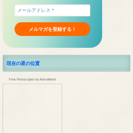
現在の星の位置
Free Horoscopes by Astrodienst