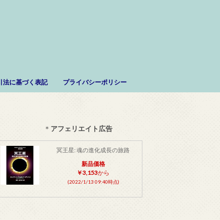
。
引法に基づく表記
プライバシーポリシー
＊
アフェリエイト広告
冥王星: 魂の進化成長の旅路
新品価格
￥3,153
から
(2022/1/13 09:40時点)