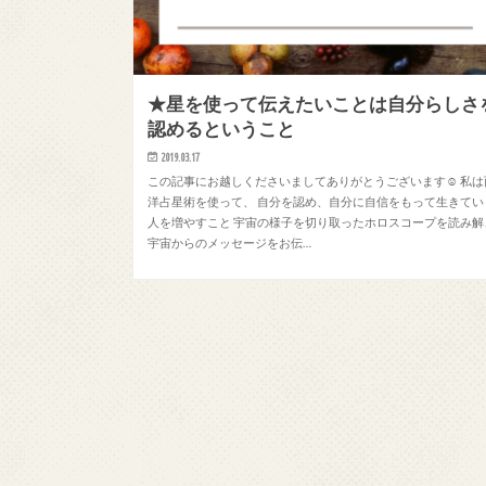
★星を使って伝えたいことは自分らしさ
認めるということ
2019.03.17
この記事にお越しくださいましてありがとうございます☺ 私は
洋占星術を使って、 自分を認め、自分に自信をもって生きてい
人を増やすこと 宇宙の様子を切り取ったホロスコープを読み解
宇宙からのメッセージをお伝…