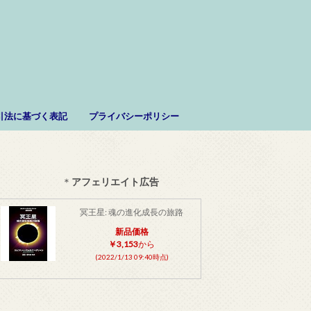
。
引法に基づく表記
プライバシーポリシー
＊
アフェリエイト広告
冥王星: 魂の進化成長の旅路
新品価格
￥3,153
から
(2022/1/13 09:40時点)