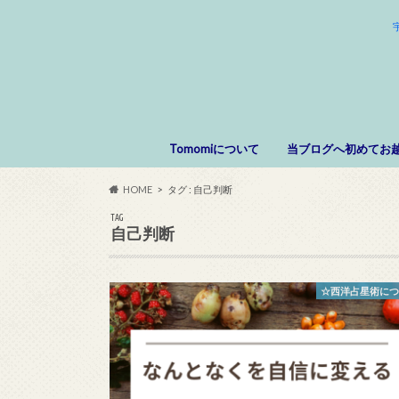
Tomomiについて
当ブログへ初めてお
HOME
タグ : 自己判断
TAG
自己判断
☆西洋占星術に