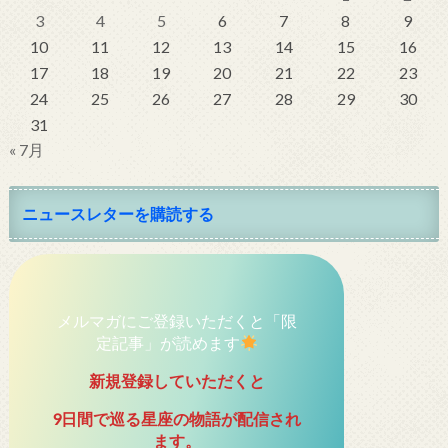
3
4
5
6
7
8
9
10
11
12
13
14
15
16
17
18
19
20
21
22
23
24
25
26
27
28
29
30
31
« 7月
ニュースレターを購読する
メルマガにご登録いただくと「限
定記事」が読めます
新規登録していただくと
9日間で巡る星座の物語が配信され
ます。