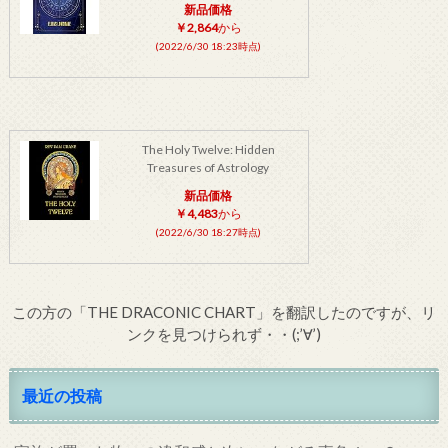
新品価格
￥2,864
から
(2022/6/30 18:23時点)
The Holy Twelve: Hidden
Treasures of Astrology
新品価格
￥4,483
から
(2022/6/30 18:27時点)
この方の「THE DRACONIC CHART」を翻訳したのですが、リ
ンクを見つけられず・・(;’∀’)
最近の投稿