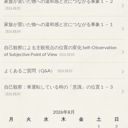
家族が置いた物への違和感と次につながる事象１－２
2026.08.05
家族が置いた物への違和感と次につながる事象１－１
2026.08.04
自己観察による主観視点の位置の変化 Self-Observation
of Subjective Point of View
2026.08.03
よくあるご質問（Q&A）
2026.08.02
自己観察：車運転している時の「意識」の位置１－３
2026.08.01
2026年8月
月
火
水
木
金
土
日
1
2