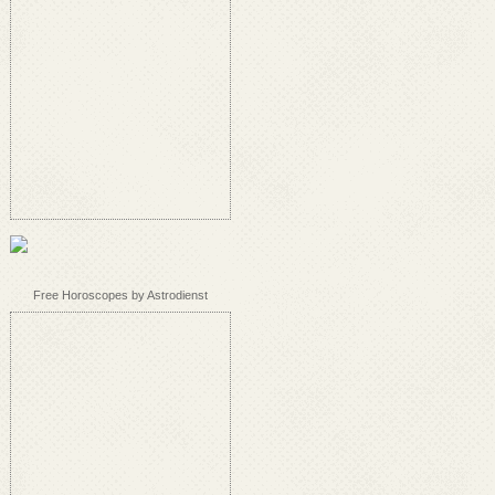
Free Horoscopes by Astrodienst