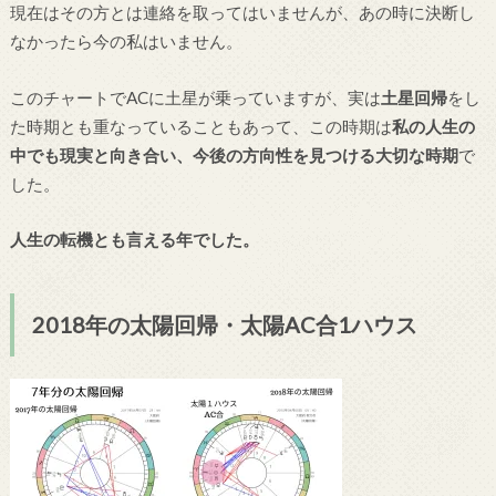
現在はその方とは連絡を取ってはいませんが、あの時に決断し
なかったら今の私はいません。
このチャートでACに土星が乗っていますが、実は
土星回帰
をし
た時期とも重なっていることもあって、この時期は
私の人生の
中でも現実と向き合い、今後の方向性を見つける大切な時期
で
した。
人生の転機とも言える年でした。
2018年の太陽回帰・太陽AC合1ハウス