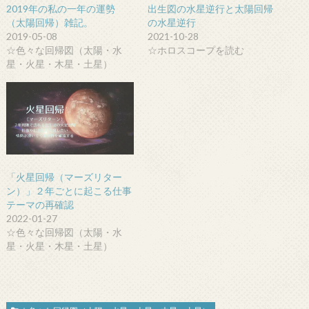
2019年の私の一年の運勢
出生図の水星逆行と太陽回帰
（太陽回帰）雑記。
の水星逆行
2019-05-08
2021-10-28
☆色々な回帰図（太陽・水
☆ホロスコープを読む
星・火星・木星・土星）
「火星回帰（マーズリター
ン）」２年ごとに起こる仕事
テーマの再確認
2022-01-27
☆色々な回帰図（太陽・水
星・火星・木星・土星）