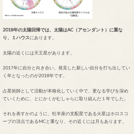
2018年の太陽回帰では、太陽はAC（アセンダント）に重な
り、１ハウス
にあります。
太陽の近くには天王星があります。
2017年に自分と向き合い、発見した新しい自分を打ち出してい
く年となったのが2018年です。
占星術師として活動が本格化していく中で、更なる学びを深め
ていくために、とにかくがむしゃらに取り組んだ１年でした。
それを表すかのように、牡羊座の支配星である火星はホロスコ
ープの頂点であるMCと重なり、その近くには月もあります。