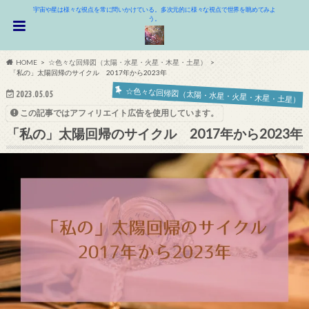
宇宙や星は様々な視点を常に問いかけている。多次元的に様々な視点で世界を眺めてみよ
う。
HOME
☆色々な回帰図（太陽・水星・火星・木星・土星）
「私の」太陽回帰のサイクル 2017年から2023年
☆色々な回帰図（太陽・水星・火星・木星・土星）
2023.05.05
この記事ではアフィリエイト広告を使用しています。
「私の」太陽回帰のサイクル 2017年から2023年