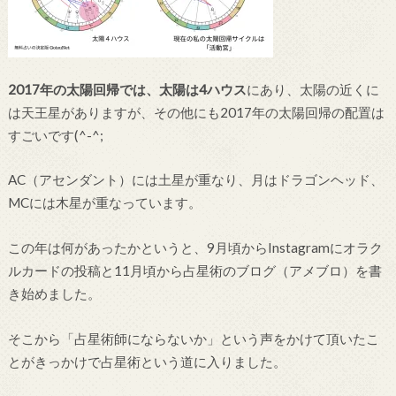
2017年の太陽回帰では、太陽は4ハウス
にあり、太陽の近くに
は天王星がありますが、その他にも2017年の太陽回帰の配置は
すごいです(^-^;
AC（アセンダント）には土星が重なり、月はドラゴンヘッド、
MCには木星が重なっています。
この年は何があったかというと、9月頃からInstagramにオラク
ルカードの投稿と11月頃から占星術のブログ（アメブロ）を書
き始めました。
そこから「占星術師にならないか」という声をかけて頂いたこ
とがきっかけで占星術という道に入りました。