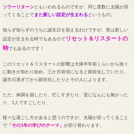
ソラーリターン
ともいわれるものですが、同じ度数に太陽が戻
ってくることで
また新しい設定が生まれる
というもの。
知らず知らずのうちに誕生日を迎えるわけですが、実は新しい
リセット＆リスタートの
設定が生まれる時でもあるので
時
でもあるのです！
このリセット＆リスタートの影響は大体半年前くらいから徐々
に動きが加わり始め、三か月前頃になると顕在化していたり、
誕生日過ぎてから顕在化したりとその人によります。
ただ、体調を崩したり、忙しすぎたり、逆になんにも無かった
り、
1人ですごしたり、、
様々な過ごし方があると思うのですが、太陽が戻ってくること
で
「
その1年の学びのテーマ」
が切り替わります。