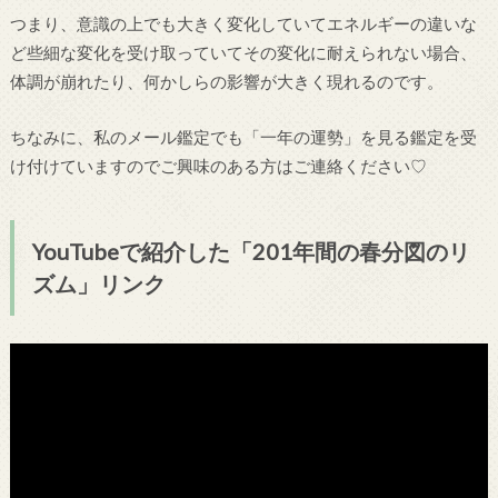
つまり、
意識の上でも大きく変化していてエネルギーの違いな
ど些細な変化
を受け取っていてその変化に耐えられない場合、
体調が崩れたり、
何かしらの影響が大きく現れるのです。
ちなみに、私のメール鑑定でも「一年の運勢」を見る鑑定を受
け付けていますのでご興味のある方はご連絡ください♡
YouTubeで紹介した「201年間の春分図のリ
ズム」リンク