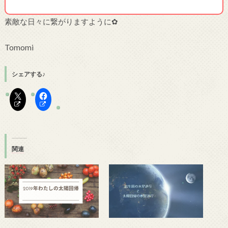
素敵な日々に繋がりますように✿
Tomomi
シェアする♪
関連