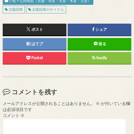
☆色々な回帰図（太陽・水星・火星・木星・土星）
太陽回帰
太陽回帰のサイクル
ポスト
シェア
はてブ
送る
Pocket
feedly
コメントを残す
メールアドレスが公開されることはありません。
※
が付いている欄
は必須項目です
コメント
※