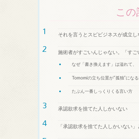
この
それを言うとスピビジネスが成立し
施術者がすごいんじゃない。「すご
なぜ「書き換えます」は溢れて、
Tomomiの立ち位置が“孤独”にな
たぶん一番しっくりくる言い方
承認欲求を捨てた人しかいない
「承認欲求を捨てた人しかいない」