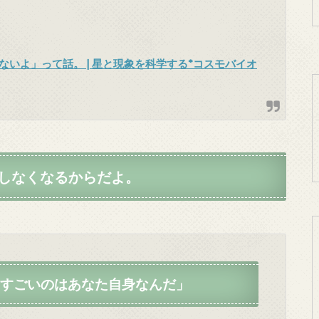
いよ」って話。 | 星と現象を科学する*コスモバイオ
しなくなるからだよ。
すごいのはあなた自身なんだ」