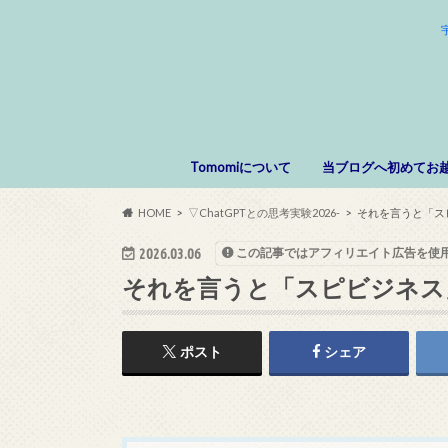
Tomomiについて
当ブログへ初めてお
HOME
▽ChatGPTとの思考実験2026-
それを言うと「ス
2026.03.06
この記事ではアフィリエイト広告を使
それを言うと「スピビジネス
ポスト
シェア