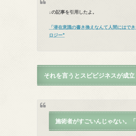
↓の記事を引用したよ。
「潜在意識の書き換えなんて人間にはできな
ロジー*
それを言うとスピビジネスが成立
施術者がすごいんじゃない。「