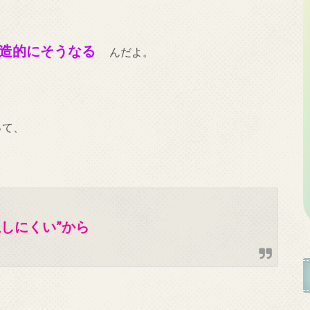
構造的にそうなる
んだよ。
って、
しにくい”から