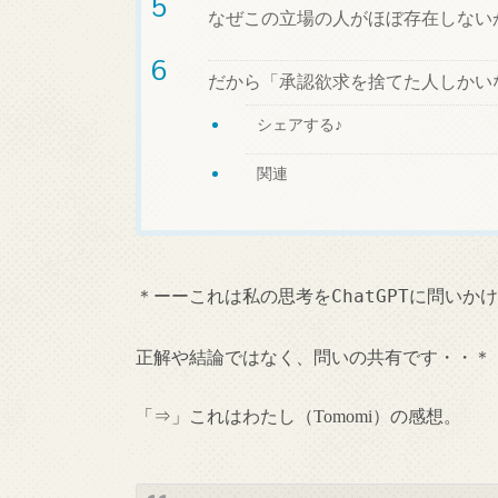
なぜこの立場の人がほぼ存在しない
だから「承認欲求を捨てた人しかい
シェアする♪
関連
＊ーーこれは私の思考をChatGPTに問い
正解や結論ではなく、問いの共有です・・＊
「⇒」これはわたし（Tomomi）の感想。