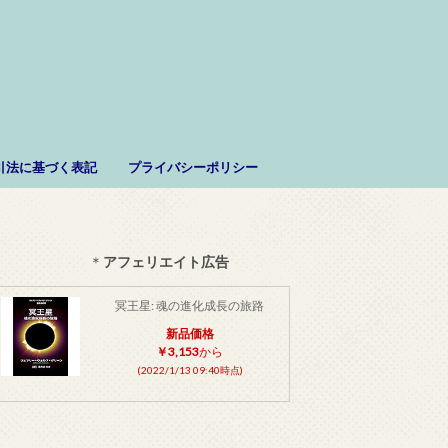
。
引法に基づく表記
プライバシーポリシー
＊
アフェリエイト広告
冥王星: 魂の進化成長の旅路
新品価格
￥3,153
から
(2022/1/13 09:40時点)