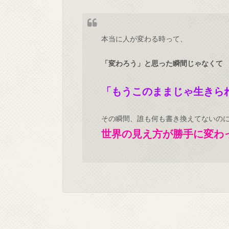
本当に人が変わる時って、
「変わろう」と思った瞬間じゃなくて
「もうこのままじゃ生きら
その瞬間、誰も何も書き換えてないの
世界の見え方が勝手に変わ