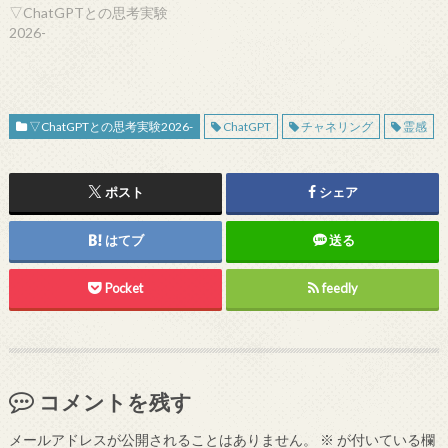
▽ChatGPTとの思考実験
2026-
▽ChatGPTとの思考実験2026-
ChatGPT
チャネリング
霊感
ポスト
シェア
はてブ
送る
Pocket
feedly
コメントを残す
メールアドレスが公開されることはありません。
※
が付いている欄