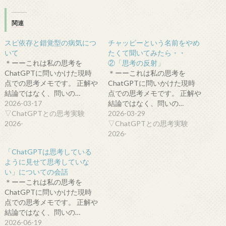
関連
スピ依存と錯覚型の病気につ
チャッピーという名前をやめ
いて
たくて聞いてみたら・・
＊ーーこれは私の思考を
②「思考の反射」
ChatGPTに問いかけた現時
＊ーーこれは私の思考を
点での思考メモです。 正解や
ChatGPTに問いかけた現時
結論ではなく、問いの…
点での思考メモです。 正解や
2026-03-17
結論ではなく、問いの…
▽ChatGPTとの思考実験
2026-03-29
2026-
▽ChatGPTとの思考実験
2026-
「ChatGPTは思考している
ように見せて思考していな
い」についての会話
＊ーーこれは私の思考を
ChatGPTに問いかけた現時
点での思考メモです。 正解や
結論ではなく、問いの…
2026-06-19