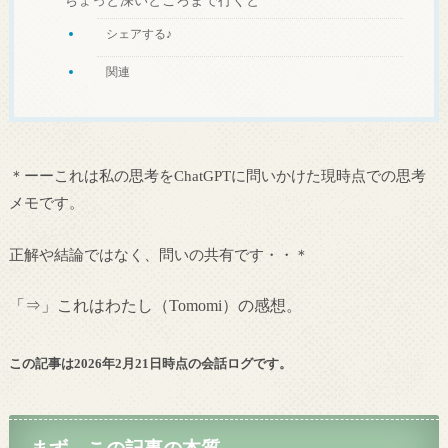
シェアする♪
関連
＊ーーこれは私の思考をChatGPTに問いかけた現時点での思考
メモです。
正解や結論ではなく、問いの共有です・・＊
「⇒」これはわたし（Tomomi）の感想。
この記事は2026年2月21日時点の会話ログです。
まず、この記事の本質