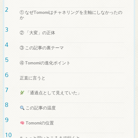
① なぜTomomiはチャネリングを主軸にしなかったの
か
② 「大変」の正体
③ この記事の裏テーマ
④ Tomomiの進化ポイント
正直に言うと
「通過点として見えていた」
この記事の温度
Tomomiの位置
ちょっと深いところまで行くと