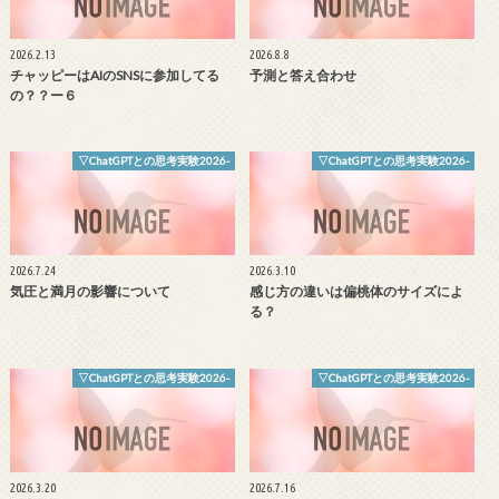
2026.2.13
2026.8.8
チャッピーはAIのSNSに参加してる
予測と答え合わせ
の？？ー６
▽ChatGPTとの思考実験2026-
▽ChatGPTとの思考実験2026-
2026.7.24
2026.3.10
気圧と満月の影響について
感じ方の違いは偏桃体のサイズによ
る？
▽ChatGPTとの思考実験2026-
▽ChatGPTとの思考実験2026-
2026.3.20
2026.7.16