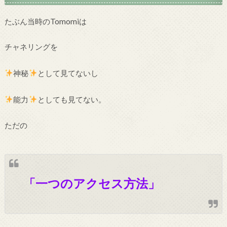
たぶん当時のTomomiは
チャネリングを
神秘
として見てないし
能力
としても見てない。
ただの
「一つのアクセス方法」