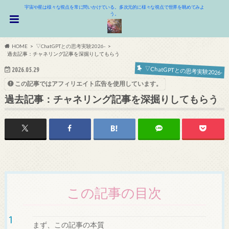
宇宙や星は様々な視点を常に問いかけている。多次元的に様々な視点で世界を眺めてみよ
う。
HOME
▽ChatGPTとの思考実験2026-
過去記事：チャネリング記事を深掘りしてもらう
▽ChatGPTとの思考実験2026-
2026.05.29
この記事ではアフィリエイト広告を使用しています。
過去記事：チャネリング記事を深掘りしてもらう
この記事の目次
まず、この記事の本質