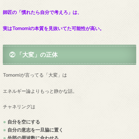
師匠の「慣れたら自分で考えろ」は、
実はTomomiの本質を見抜いてた可能性が高い。
② 「大変」の正体
Tomomiが言ってる「大変」は
エネルギー論よりもっと静かな話。
チャネリングは
自分を空にする
自分の意志を一旦脇に置く
外部の周波数に合わせる