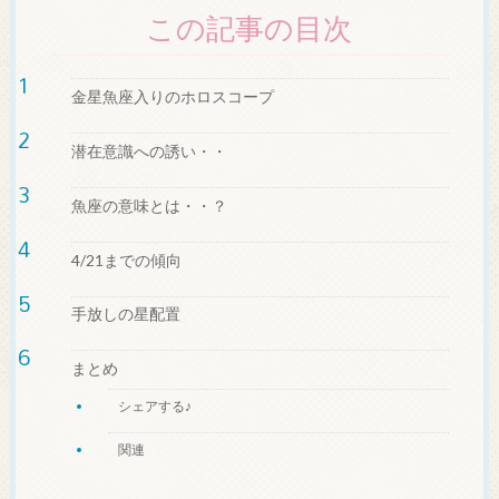
この記事の目次
金星魚座入りのホロスコープ
潜在意識への誘い・・
魚座の意味とは・・？
4/21までの傾向
手放しの星配置
まとめ
シェアする♪
関連