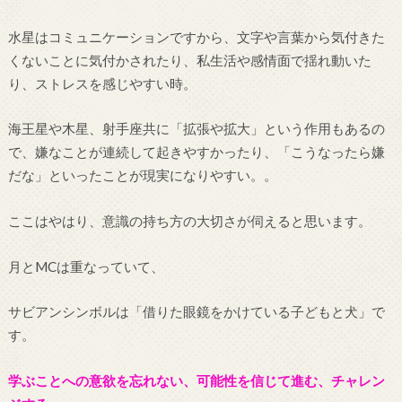
水星はコミュニケーションですから、文字や言葉から気付きた
くないことに気付かされたり、私生活や感情面で揺れ動いた
り、ストレスを感じやすい時。
海王星や木星、射手座共に「拡張や拡大」という作用もあるの
で、嫌なことが連続して起きやすかったり、「こうなったら嫌
だな」といったことが現実になりやすい。。
ここはやはり、意識の持ち方の大切さが伺えると思います。
月とMCは重なっていて、
サビアンシンボルは「借りた眼鏡をかけている子どもと犬」で
す。
学ぶことへの意欲を忘れない、可能性を信じて進む、チャレン