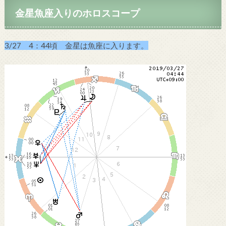
金星魚座入りのホロスコープ
3/27 4：44頃 金星は魚座に入ります。