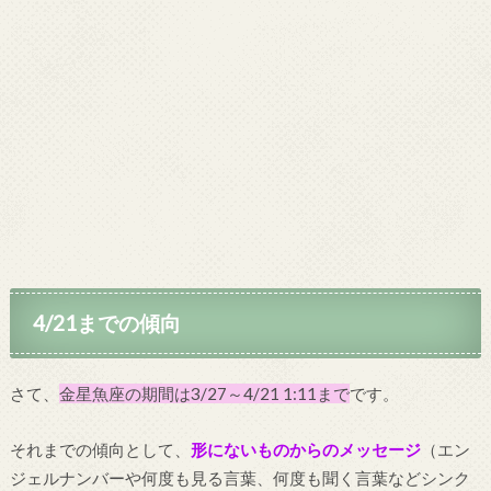
4/21までの傾向
さて、
金星魚座の期間は3/27～4/21 1:11まで
です。
それまでの傾向として、
形にないものからのメッセージ
（エン
ジェルナンバーや何度も見る言葉、何度も聞く言葉などシンク