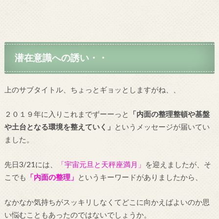
潜在意識への誘い・・
上のサブタイトル、ちょっとギョッとしますがね、、
２０１９年に入りこれまでずーーっと
「内面の整理整頓や基盤
や土台となる環境を整えていく」
というメッセージが届いてい
ました。
先日3/21には、
「宇宙元旦と天秤座満月」
を迎えましたが、そ
こでも
「内面の整理」
というキーワードがありましたから、
なかなか気持ちがスッキリしなくてどこに向かえばよいのか思
い悩むこともあったのではないでしょうか。