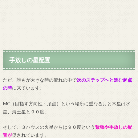
手放しの星配置
ただ、誰もが大きな時の流れの中で
次のステップへと進む起点
の時
に来ています。
MC（目指す方向性・頂点）という場所に重なる月と木星は水
星、海王星と９０度。
そして、３ハウスの火星からは９０度という
緊張や手放しの配
置が
促されています。