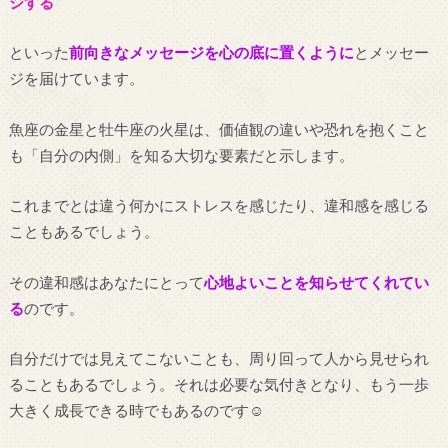
ジする
といった
前向きなメッセージを心の底に置くように
とメッセー
ジを届けています。
魚座の金星と牡牛座の火星は、価値観の違いや恐れを抱くこと
も「自分の内側」を知る大切な要素だと示します。
これまでとは違う何かにストレスを感じたり、違和感を感じる
こともあるでしょう。
その違和感はあなたにとって
心地よいことを知らせてくれてい
る
のです。
自分だけでは見えてこないことも、周り回って人から見せられ
ることもあるでしょう。それは必要な気付きとなり、もう一歩
大きく成長できる時でもあるのです☺