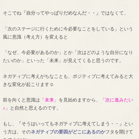
そこでね
「自分ってやっぱりだめなんだ・・」
ではなくて、
「次のステージに行くために今必要なことをしている」という
風に意識（考え方）を変えると
「なぜ、今必要があるのか」とか「次はどのような自分になり
たいのか」といった「未来」が見えてくると思うのです。
ネガティブに考えがちなことも、ポジティブに考えてみると大
きな変化が起こります☺
前を向くと意識は
「未来」
を見始めますから、
「次に進みたい
♪」
と自然と思えるのです。
もし、
「そうはいってもネガティブに考えてしまう・・」
とい
う方は、その
ネガティブの要因がどこにあるのか
フタを開けて