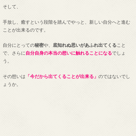
そして、
手放し、癒すという段階を踏んでやっと、新しい自分へと進む
ことが出来るのです。
自分にとっての
秘密
や、
底知れぬ思いがあふれ出てくる
こと
で、さらに
自分自身の本当の想いに触れることになる
でしょ
う。
その想いは
「今だから出てくることが出来る」
のではないでし
ょうか。