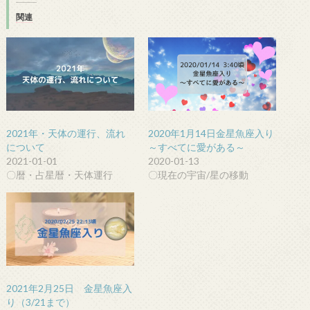
関連
2021年・天体の運行、流れ
2020年1月14日金星魚座入り
について
～すべてに愛がある～
2021-01-01
2020-01-13
〇暦・占星暦・天体運行
〇現在の宇宙/星の移動
2021年2月25日 金星魚座入
り（3/21まで）