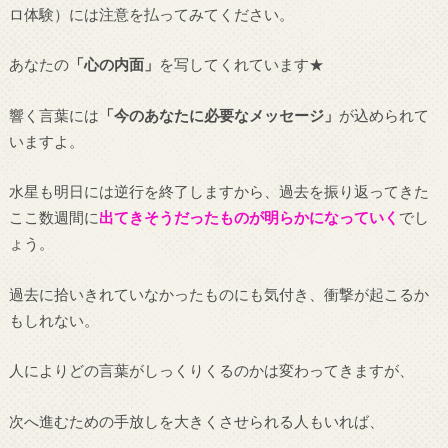
ロ体験）には注意を払ってみてください。
あなたの
「心の内面」
を写してくれています★
響く言葉には
「今のあなたに必要なメッセージ」
が込められて
いますよ。
水星も明日には逆行を終了しますから、過去を振り返ってきた
ここ数週間に
出てきそうだったものが明らかになっていく
でし
ょう。
過去に拾いきれていなかったものにも気付き、衝撃が起こるか
もしれない。
人によりどの言葉がしっくりくるのかは変わってきますが、
次へ進むための手放しを大きくさせられる人もいれば、