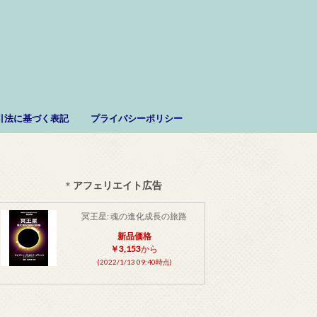
。
引法に基づく表記
プライバシーポリシー
＊
アフェリエイト広告
冥王星: 魂の進化成長の旅路
新品価格
￥3,153
から
(2022/1/13 09:40時点)