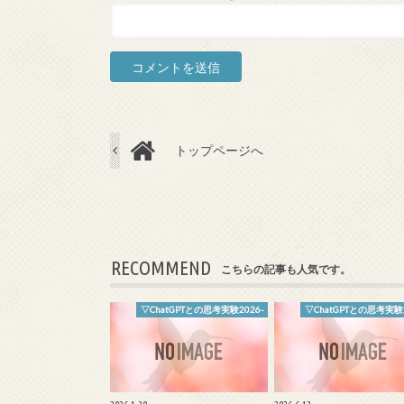
トップページへ
RECOMMEND
こちらの記事も人気です。
▽ChatGPTとの思考実験2026-
▽ChatGPTとの思考実験2