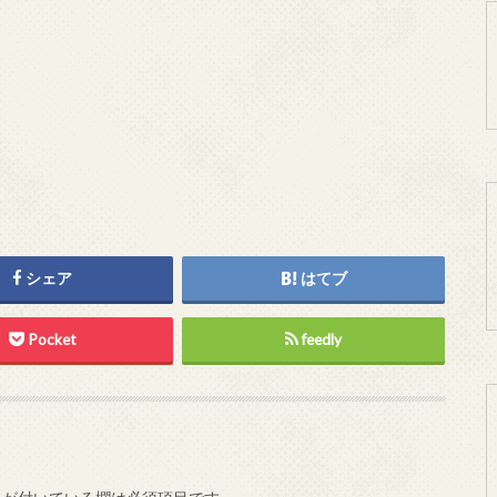
シェア
はてブ
Pocket
feedly