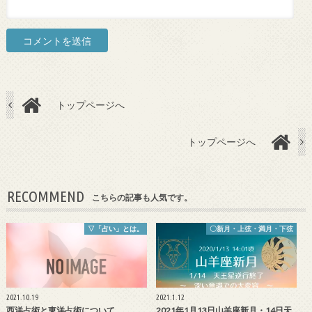
トップページへ
トップページへ
RECOMMEND
こちらの記事も人気です。
▽「占い」とは。
〇新月・上弦・満月・下弦
2021.10.19
2021.1.12
西洋占術と東洋占術について
2021年1月13日山羊座新月・14日天