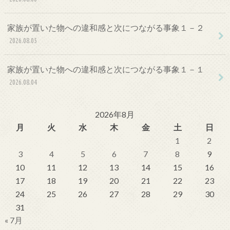
家族が置いた物への違和感と次につながる事象１－２
2026.08.05
家族が置いた物への違和感と次につながる事象１－１
2026.08.04
2026年8月
月
火
水
木
金
土
日
1
2
3
4
5
6
7
8
9
10
11
12
13
14
15
16
17
18
19
20
21
22
23
24
25
26
27
28
29
30
31
« 7月