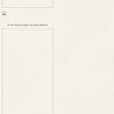
Free Horoscopes by Astrodienst