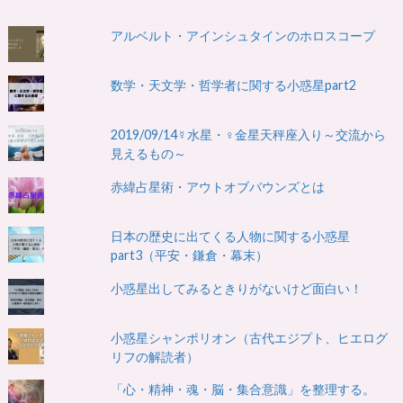
アルベルト・アインシュタインのホロスコープ
数学・天文学・哲学者に関する小惑星part2
2019/09/14☿水星・♀金星天秤座入り～交流から
見えるもの～
赤緯占星術・アウトオブバウンズとは
日本の歴史に出てくる人物に関する小惑星
part3（平安・鎌倉・幕末）
小惑星出してみるときりがないけど面白い！
小惑星シャンポリオン（古代エジプト、ヒエログ
リフの解読者）
「心・精神・魂・脳・集合意識」を整理する。