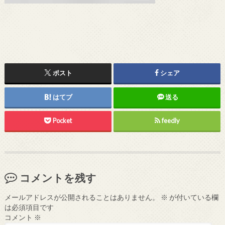
ポスト
シェア
はてブ
送る
Pocket
feedly
コメントを残す
メールアドレスが公開されることはありません。
※
が付いている欄
は必須項目です
コメント
※