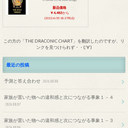
新品価格
￥4,483
から
(2022/6/30 18:27時点)
この方の「THE DRACONIC CHART」を翻訳したのですが、リ
ンクを見つけられず・・(;’∀’)
最近の投稿
予測と答え合わせ
2026.08.08
家族が置いた物への違和感と次につながる事象１－４
2026.08.07
家族が置いた物への違和感と次につながる事象１－３
2026.08.06