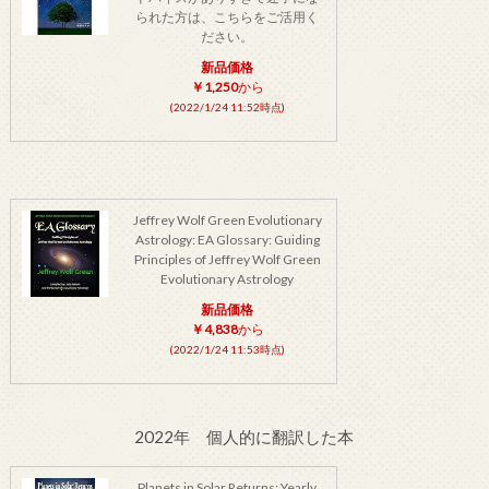
られた方は、こちらをご活用く
ださい。
新品価格
￥1,250
から
(2022/1/24 11:52時点)
Jeffrey Wolf Green Evolutionary
Astrology: EA Glossary: Guiding
Principles of Jeffrey Wolf Green
Evolutionary Astrology
新品価格
￥4,838
から
(2022/1/24 11:53時点)
2022年 個人的に翻訳した本
Planets in Solar Returns: Yearly