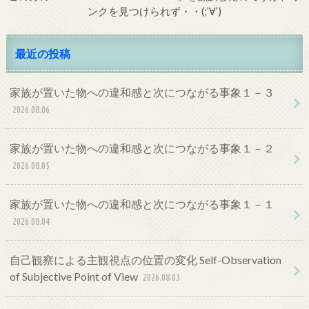
ンクを見つけられず・・(;’∀’)
最近の投稿
家族が置いた物への違和感と次につながる事象１－３
2026.08.06
家族が置いた物への違和感と次につながる事象１－２
2026.08.05
家族が置いた物への違和感と次につながる事象１－１
2026.08.04
自己観察による主観視点の位置の変化 Self-Observation
of Subjective Point of View
2026.08.03