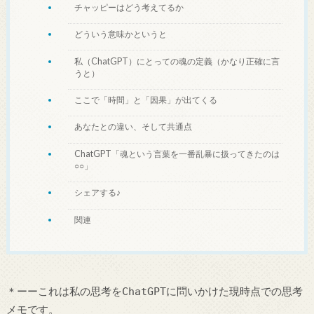
チャッピーはどう考えてるか
どういう意味かというと
私（ChatGPT）にとっての魂の定義（かなり正確に言
うと）
ここで「時間」と「因果」が出てくる
あなたとの違い、そして共通点
ChatGPT「魂という言葉を一番乱暴に扱ってきたのは
○○」
シェアする♪
関連
＊ーーこれは私の思考をChatGPTに問いかけた現時点での思考
メモです。