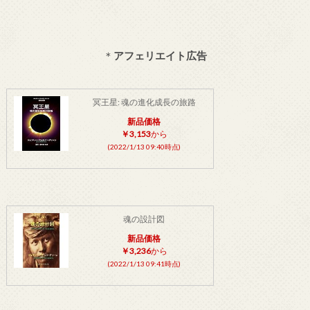
＊
アフェリエイト広告
冥王星: 魂の進化成長の旅路
新品価格
￥3,153
から
(2022/1/13 09:40時点)
魂の設計図
新品価格
￥3,236
から
(2022/1/13 09:41時点)