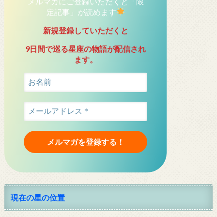
メルマガにご登録いただくと「限
定記事」が読めます
新規登録していただくと
9日間で巡る星座の物語が配信され
ます。
現在の星の位置