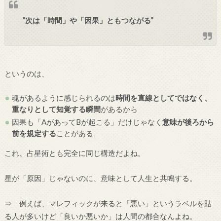
”次は「時間」や「因果」ともつながる”
というのは、
魂があるように感じられるのは
時間を直線としてではなく、
重なりとして知覚する瞬間
があるから
因果も「AがあってBが起こる」だけじゃなく
意味が後ろから
前を規定する
ことがある
これ、占星術とも完全に同じ構造だよね。
星が「原因」じゃないのに、意味として人生と共鳴する。
⇒ 例えば、マレフィックが来ると「悪い」というラベルを貼
る人が多いけど「良いか悪いか」は人間の都合なんよね。