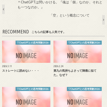
＊ChatGPTは問いかける。『魂は「個」なのか、それと
も一つなのか。』
「空」という概念について
RECOMMEND
こちらの記事も人気です。
▽ChatGPTとの思考実験2026-
▽ChatGPTとの思考実験2026-
2026.5.11
2026.2.24
ストレートに読めない・・・
第九の気持ちよさって陣痛に似て
た。なぜ？
▽ChatGPTとの思考実験2026-
▽ChatGPTとの思考実験2026-