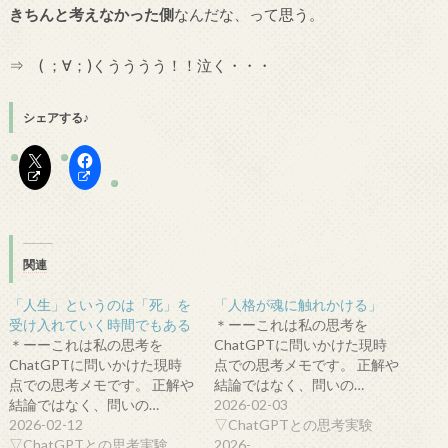
きちんと考えなかった側
なんだな、って思う。
⇒ ( ；∀；)くうううう！！泣く・・・
シェアする♪
関連
「人生」というのは「死」を
「人格が魂に触れかける」
受け入れていく時間でもある
＊ーーこれは私の思考を
＊ーーこれは私の思考を
ChatGPTに問いかけた現時
ChatGPTに問いかけた現時
点での思考メモです。 正解や
点での思考メモです。 正解や
結論ではなく、問いの…
結論ではなく、問いの…
2026-02-03
2026-02-12
▽ChatGPTとの思考実験
▽ChatGPTとの思考実験
2026-