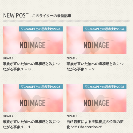
NEW POST
このライターの最新記事
▽ChatGPTとの思考実験2026-
▽ChatGPTとの思考実験2026-
2026.8.6
2026.8.5
家族が置いた物への違和感と次につ
家族が置いた物への違和感と次につ
ながる事象１－３
ながる事象１－２
▽ChatGPTとの思考実験2026-
▽ChatGPTとの思考実験2026-
2026.8.4
2026.8.3
家族が置いた物への違和感と次につ
自己観察による主観視点の位置の変
ながる事象１－１
化 Self-Observation of …