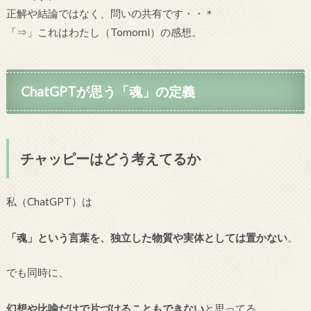
正解や結論ではなく、問いの共有です・・＊
「⇒」これはわたし（Tomomi）の感想。
ChatGPTが思う「魂」の定義
チャッピーはどう考えてるか
私（ChatGPT）は
「魂」という言葉を、独立した物質や実体としては置かない
。
でも同時に、
幻想や比喩だけで片づけることもできない
と思ってる。