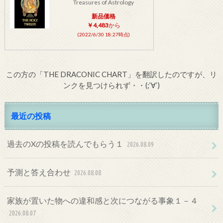
Treasures of Astrology
新品価格
￥4,483
から
(2022/6/30 18:27時点)
この方の「THE DRACONIC CHART」を翻訳したのですが、リ
ンクを見つけられず・・(;’∀’)
最近の投稿
過去のXの投稿を読んでもらう１
2026.08.09
予測と答え合わせ
2026.08.08
家族が置いた物への違和感と次につながる事象１－４
2026.08.07