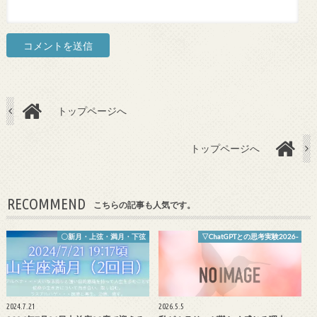
トップページへ
トップページへ
RECOMMEND
こちらの記事も人気です。
〇新月・上弦・満月・下弦
▽ChatGPTとの思考実験2026-
2024.7.21
2026.5.5