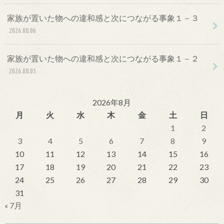
家族が置いた物への違和感と次につながる事象１－３
2026.08.06
家族が置いた物への違和感と次につながる事象１－２
2026.08.05
2026年8月
月
火
水
木
金
土
日
1
2
3
4
5
6
7
8
9
10
11
12
13
14
15
16
17
18
19
20
21
22
23
24
25
26
27
28
29
30
31
« 7月