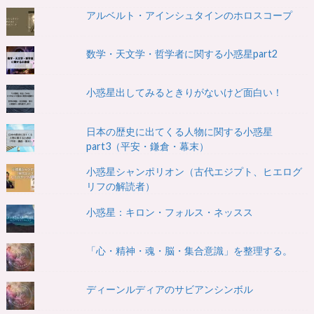
アルベルト・アインシュタインのホロスコープ
数学・天文学・哲学者に関する小惑星part2
小惑星出してみるときりがないけど面白い！
日本の歴史に出てくる人物に関する小惑星
part3（平安・鎌倉・幕末）
小惑星シャンポリオン（古代エジプト、ヒエログ
リフの解読者）
小惑星：キロン・フォルス・ネッスス
「心・精神・魂・脳・集合意識」を整理する。
ディーンルディアのサビアンシンボル