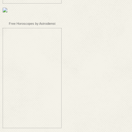
Free Horoscopes by Astrodienst