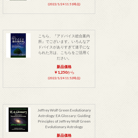
(2022/1/24 11:51時点)
こちら、『アドバイス総合案内
所』でございます。いろんなア
ドバイスがありすぎて迷子にな
られた方は、こちらをご活用く
ださい。
新品価格
￥1,250
から
(2022/1/24 11:52時点)
Jeffrey Wolf Green Evolutionary
Astrology: EA Glossary: Guiding
Principles of Jeffrey Wolf Green
Evolutionary Astrology
新品価格