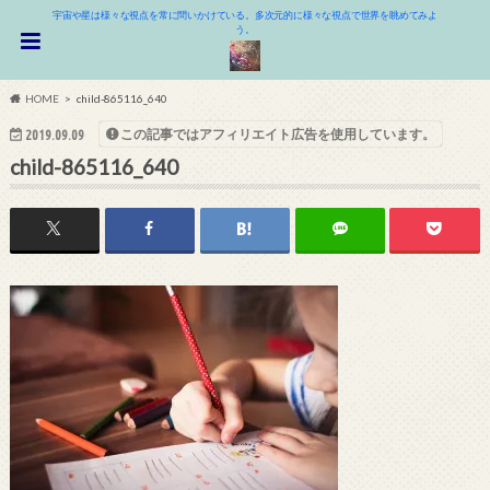
宇宙や星は様々な視点を常に問いかけている。多次元的に様々な視点で世界を眺めてみよ
う。
HOME
child-865116_640
この記事ではアフィリエイト広告を使用しています。
2019.09.09
child-865116_640