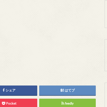
シェア
はてブ
Pocket
feedly