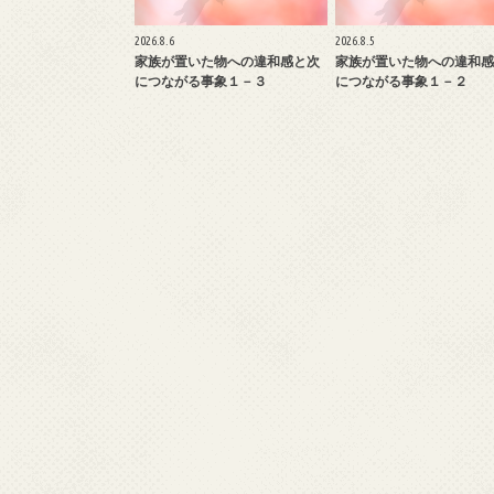
2026.8.6
2026.8.5
家族が置いた物への違和感と次
家族が置いた物への違和感
につながる事象１－３
につながる事象１－２