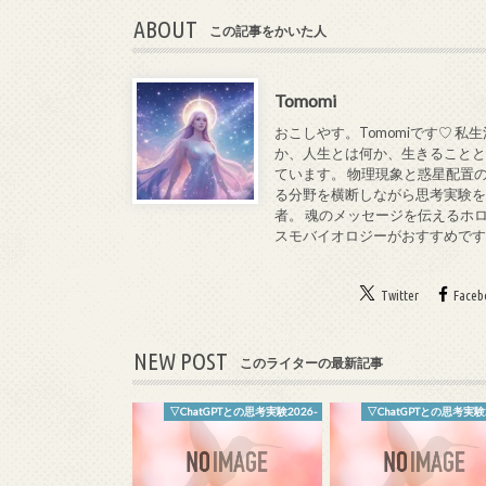
ABOUT
この記事をかいた人
Tomomi
おこしやす。Tomomiです♡ 
か、人生とは何か、生きることと
ています。 物理現象と惑星配置
る分野を横断しながら思考実験を
者。 魂のメッセージを伝えるホ
スモバイオロジーがおすすめで
Twitter
Faceb
NEW POST
このライターの最新記事
▽ChatGPTとの思考実験2026-
▽ChatGPTとの思考実験2