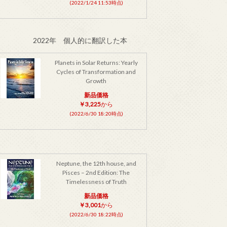
(2022/1/24 11:53時点)
2022年 個人的に翻訳した本
Planets in Solar Returns: Yearly
Cycles of Transformation and
Growth
新品価格
￥3,225
から
(2022/6/30 18:20時点)
Neptune, the 12th house, and
Pisces – 2nd Edition: The
Timelessness of Truth
新品価格
￥3,001
から
(2022/6/30 18:22時点)