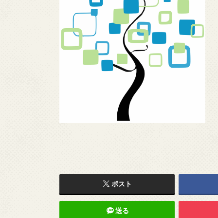
ポスト
送る