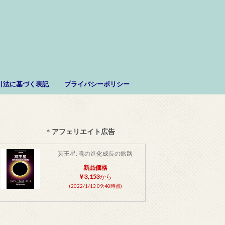
。
引法に基づく表記
プライバシーポリシー
＊
アフェリエイト広告
冥王星: 魂の進化成長の旅路
新品価格
￥3,153
から
(2022/1/13 09:40時点)