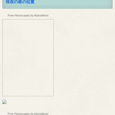
現在の星の位置
Free Horoscopes by Astrodienst
Free Horoscopes by Astrodienst