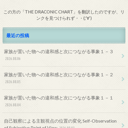
この方の「THE DRACONIC CHART」を翻訳したのですが、リ
ンクを見つけられず・・(;’∀’)
最近の投稿
家族が置いた物への違和感と次につながる事象１－３
2026.08.06
家族が置いた物への違和感と次につながる事象１－２
2026.08.05
家族が置いた物への違和感と次につながる事象１－１
2026.08.04
自己観察による主観視点の位置の変化 Self-Observation
of Subjective Point of View