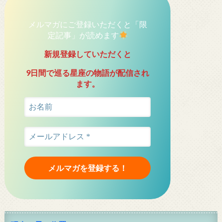
メルマガにご登録いただくと「限
定記事」が読めます
新規登録していただくと
9日間で巡る星座の物語が配信され
ます。