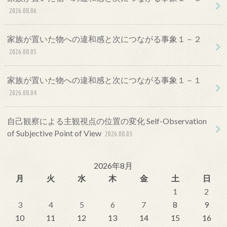
2026.08.06
家族が置いた物への違和感と次につながる事象１－２
2026.08.05
家族が置いた物への違和感と次につながる事象１－１
2026.08.04
自己観察による主観視点の位置の変化 Self-Observation
of Subjective Point of View
2026.08.03
2026年8月
月
火
水
木
金
土
日
1
2
3
4
5
6
7
8
9
10
11
12
13
14
15
16