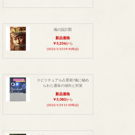
魂の設計図
新品価格
￥3,236
から
(2022/1/13 09:41時点)
スピリチュアル占星術?魂に秘め
られた運命の傾向と対策
新品価格
￥3,080
から
(2022/1/24 11:50時点)