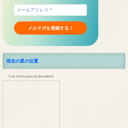
現在の星の位置
Free Horoscopes by Astrodienst