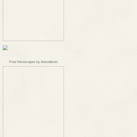
Free Horoscopes by Astrodienst