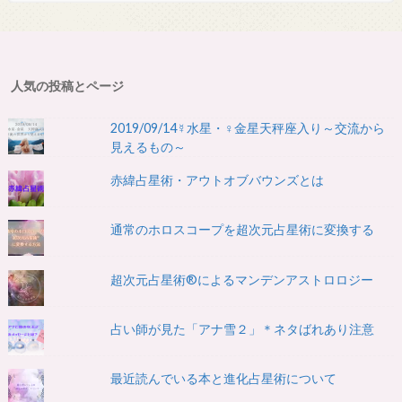
人気の投稿とページ
2019/09/14☿水星・♀金星天秤座入り～交流から
見えるもの～
赤緯占星術・アウトオブバウンズとは
通常のホロスコープを超次元占星術に変換する
超次元占星術®によるマンデンアストロロジー
占い師が見た「アナ雪２」＊ネタばれあり注意
最近読んでいる本と進化占星術について