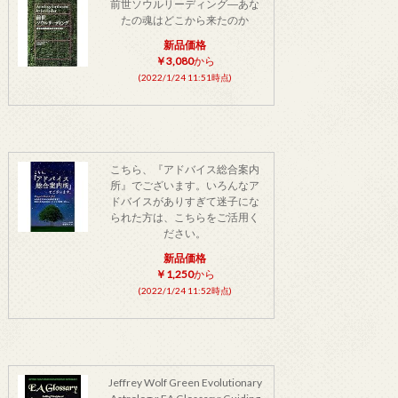
前世ソウルリーディング―あな
たの魂はどこから来たのか
新品価格
￥3,080
から
(2022/1/24 11:51時点)
こちら、『アドバイス総合案内
所』でございます。いろんなア
ドバイスがありすぎて迷子にな
られた方は、こちらをご活用く
ださい。
新品価格
￥1,250
から
(2022/1/24 11:52時点)
Jeffrey Wolf Green Evolutionary