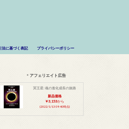
。
引法に基づく表記
プライバシーポリシー
＊
アフェリエイト広告
冥王星: 魂の進化成長の旅路
新品価格
￥3,153
から
(2022/1/13 09:40時点)