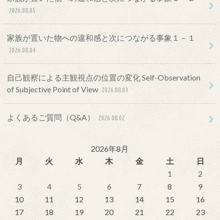
2026.08.05
家族が置いた物への違和感と次につながる事象１－１
2026.08.04
自己観察による主観視点の位置の変化 Self-Observation
of Subjective Point of View
2026.08.03
よくあるご質問（Q&A）
2026.08.02
2026年8月
月
火
水
木
金
土
日
1
2
3
4
5
6
7
8
9
10
11
12
13
14
15
16
17
18
19
20
21
22
23