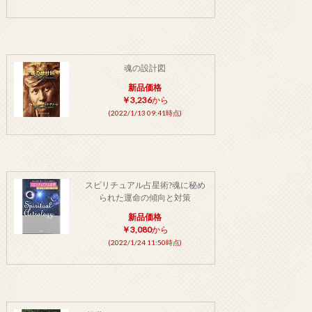
魂の設計図
新品価格
￥3,236
から
(2022/1/13 09:41時点)
スピリチュアル占星術?魂に秘め
られた運命の傾向と対策
新品価格
￥3,080
から
(2022/1/24 11:50時点)