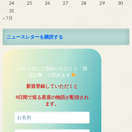
24
25
26
27
28
29
30
31
« 7月
ニュースレターを購読する
メルマガにご登録いただくと「限
定記事」が読めます
新規登録していただくと
9日間で巡る星座の物語が配信され
ます。