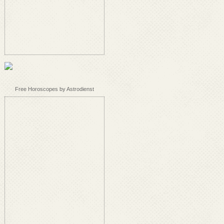
Free Horoscopes by Astrodienst