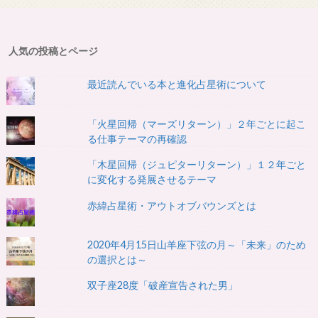
人気の投稿とページ
最近読んでいる本と進化占星術について
「火星回帰（マーズリターン）」２年ごとに起こ
る仕事テーマの再確認
「木星回帰（ジュピターリターン）」１２年ごと
に変化する発展させるテーマ
赤緯占星術・アウトオブバウンズとは
2020年4月15日山羊座下弦の月～「未来」のため
の選択とは～
双子座28度「破産宣告された男」