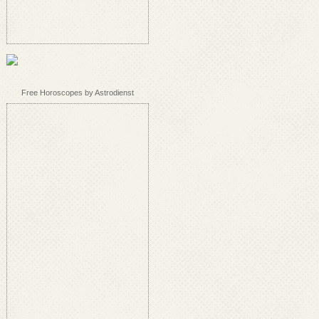
Free Horoscopes by Astrodienst