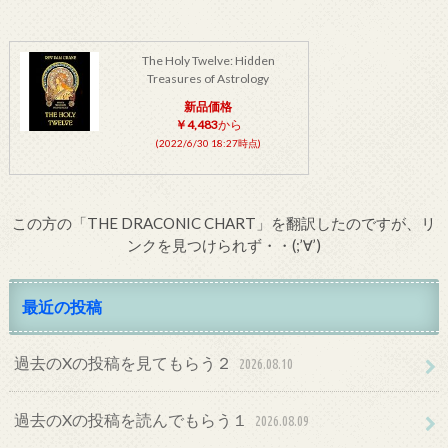
The Holy Twelve: Hidden
Treasures of Astrology
新品価格
￥4,483
から
(2022/6/30 18:27時点)
この方の「THE DRACONIC CHART」を翻訳したのですが、リ
ンクを見つけられず・・(;’∀’)
最近の投稿
過去のXの投稿を見てもらう２
2026.08.10
過去のXの投稿を読んでもらう１
2026.08.09