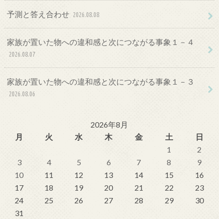
予測と答え合わせ
2026.08.08
家族が置いた物への違和感と次につながる事象１－４
2026.08.07
家族が置いた物への違和感と次につながる事象１－３
2026.08.06
2026年8月
月
火
水
木
金
土
日
1
2
3
4
5
6
7
8
9
10
11
12
13
14
15
16
17
18
19
20
21
22
23
24
25
26
27
28
29
30
31