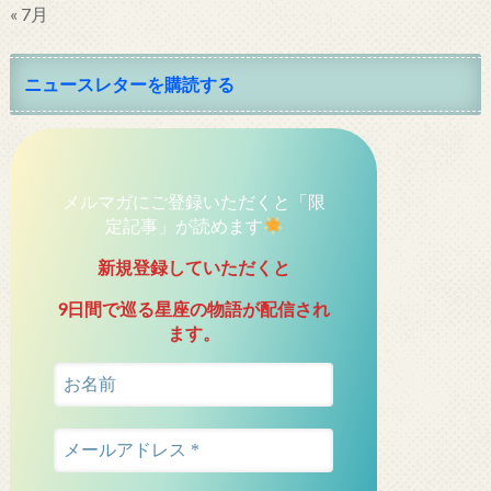
« 7月
ニュースレターを購読する
メルマガにご登録いただくと「限
定記事」が読めます
新規登録していただくと
9日間で巡る星座の物語が配信され
ます。