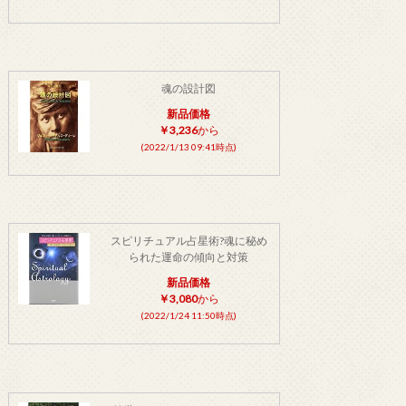
魂の設計図
新品価格
￥3,236
から
(2022/1/13 09:41時点)
スピリチュアル占星術?魂に秘め
られた運命の傾向と対策
新品価格
￥3,080
から
(2022/1/24 11:50時点)