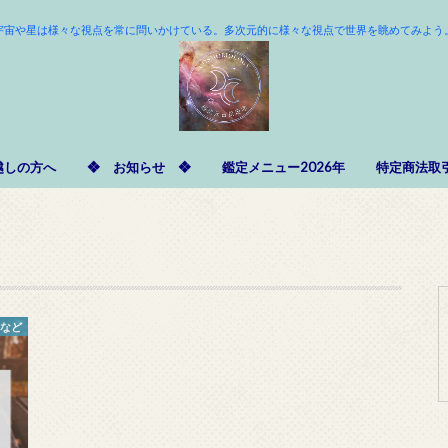
宇宙や星は様々な視点を常に問いかけている。多次元的に様々な視点で世界を眺めてみよう
越しの方へ
❖ お知らせ ❖
鑑定メニュー2026年
特定商法取
味など