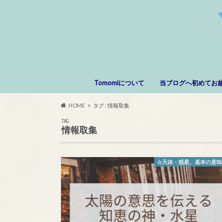
Tomomiについて
当ブログへ初めてお
HOME
タグ : 情報取集
TAG
情報取集
☆天体・惑星、基本の意