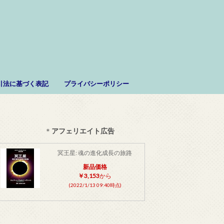
。
引法に基づく表記
プライバシーポリシー
＊
アフェリエイト広告
冥王星: 魂の進化成長の旅路
新品価格
￥3,153
から
(2022/1/13 09:40時点)