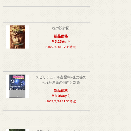
魂の設計図
新品価格
￥3,236
から
(2022/1/13 09:41時点)
スピリチュアル占星術?魂に秘め
られた運命の傾向と対策
新品価格
￥3,080
から
(2022/1/24 11:50時点)