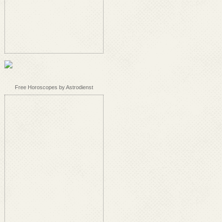
Free Horoscopes by Astrodienst