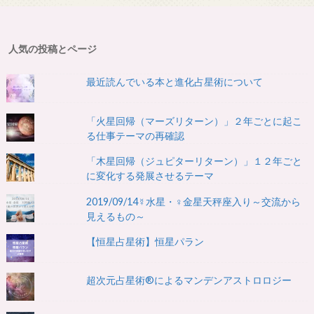
人気の投稿とページ
最近読んでいる本と進化占星術について
「火星回帰（マーズリターン）」２年ごとに起こ
る仕事テーマの再確認
「木星回帰（ジュピターリターン）」１２年ごと
に変化する発展させるテーマ
2019/09/14☿水星・♀金星天秤座入り～交流から
見えるもの～
【恒星占星術】恒星パラン
超次元占星術®によるマンデンアストロロジー