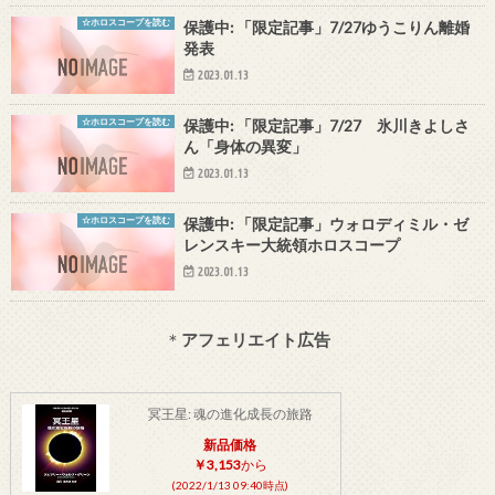
☆ホロスコープを読む
保護中: 「限定記事」7/27ゆうこりん離婚
発表
2023.01.13
☆ホロスコープを読む
保護中: 「限定記事」7/27 氷川きよしさ
ん「身体の異変」
2023.01.13
☆ホロスコープを読む
保護中: 「限定記事」ウォロディミル・ゼ
レンスキー大統領ホロスコープ
2023.01.13
＊
アフェリエイト広告
冥王星: 魂の進化成長の旅路
新品価格
￥3,153
から
(2022/1/13 09:40時点)