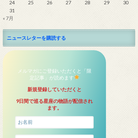
24
25
26
27
28
29
30
31
« 7月
ニュースレターを購読する
メルマガにご登録いただくと「限
定記事」が読めます
新規登録していただくと
9日間で巡る星座の物語が配信され
ます。