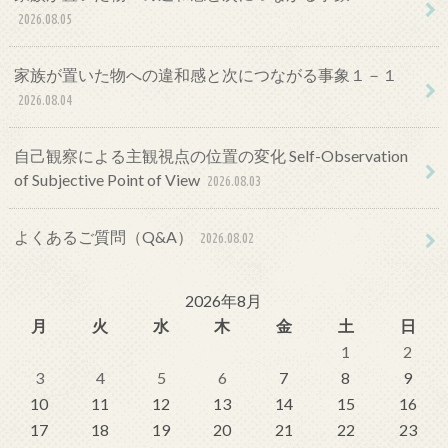
2026.08.05
家族が置いた物への違和感と次につながる事象１－１
2026.08.04
自己観察による主観視点の位置の変化 Self-Observation
of Subjective Point of View
2026.08.03
よくあるご質問（Q&A）
2026.08.02
2026年8月
月
火
水
木
金
土
日
1
2
3
4
5
6
7
8
9
10
11
12
13
14
15
16
17
18
19
20
21
22
23