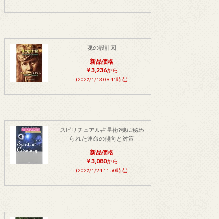
魂の設計図
新品価格
￥3,236
から
(2022/1/13 09:41時点)
スピリチュアル占星術?魂に秘め
られた運命の傾向と対策
新品価格
￥3,080
から
(2022/1/24 11:50時点)