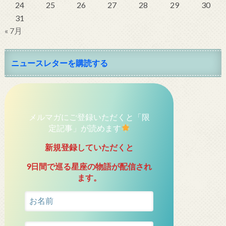
24
25
26
27
28
29
30
31
« 7月
ニュースレターを購読する
メルマガにご登録いただくと「限
定記事」が読めます
新規登録していただくと
9日間で巡る星座の物語が配信され
ます。