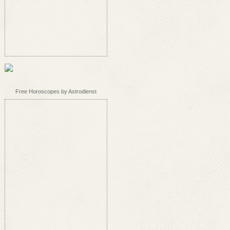
Free Horoscopes by Astrodienst