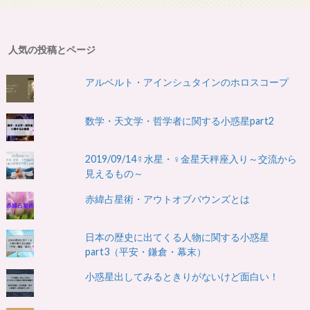
人気の投稿とページ
アルベルト・アインシュタインのホロスコープ
数学・天文学・哲学者に関する小惑星part2
2019/09/14☿水星・♀金星天秤座入り～交流から
見えるもの～
赤緯占星術・アウトオブバウンズとは
日本の歴史に出てくる人物に関する小惑星
part3（平安・鎌倉・幕末）
小惑星出してみるときりがないけど面白い！