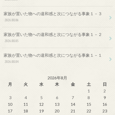
家族が置いた物への違和感と次につながる事象１－３
2026.08.06
家族が置いた物への違和感と次につながる事象１－２
2026.08.05
家族が置いた物への違和感と次につながる事象１－１
2026.08.04
2026年8月
月
火
水
木
金
土
日
1
2
3
4
5
6
7
8
9
10
11
12
13
14
15
16
17
18
19
20
21
22
23