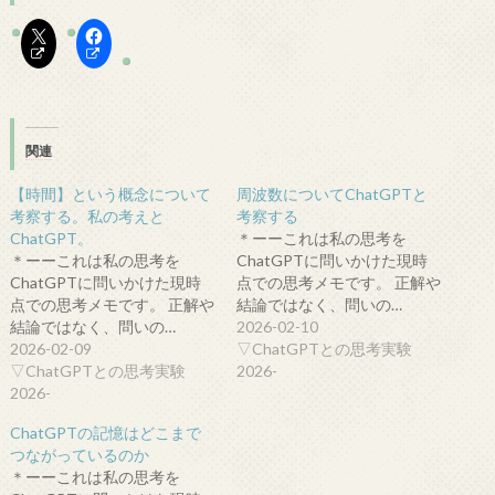
関連
【時間】という概念について
周波数についてChatGPTと
考察する。私の考えと
考察する
ChatGPT。
＊ーーこれは私の思考を
＊ーーこれは私の思考を
ChatGPTに問いかけた現時
ChatGPTに問いかけた現時
点での思考メモです。 正解や
点での思考メモです。 正解や
結論ではなく、問いの…
結論ではなく、問いの…
2026-02-10
2026-02-09
▽ChatGPTとの思考実験
▽ChatGPTとの思考実験
2026-
2026-
ChatGPTの記憶はどこまで
つながっているのか
＊ーーこれは私の思考を