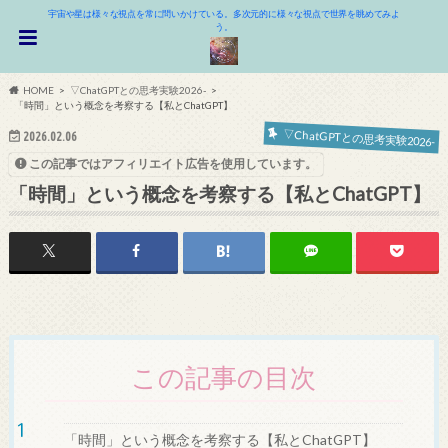
宇宙や星は様々な視点を常に問いかけている。多次元的に様々な視点で世界を眺めてみよ
う。
HOME
▽ChatGPTとの思考実験2026-
「時間」という概念を考察する【私とChatGPT】
▽ChatGPTとの思考実験2026-
2026.02.06
この記事ではアフィリエイト広告を使用しています。
「時間」という概念を考察する【私とChatGPT】
この記事の目次
「時間」という概念を考察する【私とChatGPT】