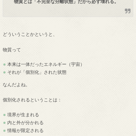
物質とは「不完全な分離状態」だから必ず壊れる。
どういうことかというと、
物質って
本来は一体だったエネルギー（宇宙）
それが「個別化」された状態
なんだよね。
個別化されるということは：
境界が生まれる
内と外が分かれる
情報が限定される