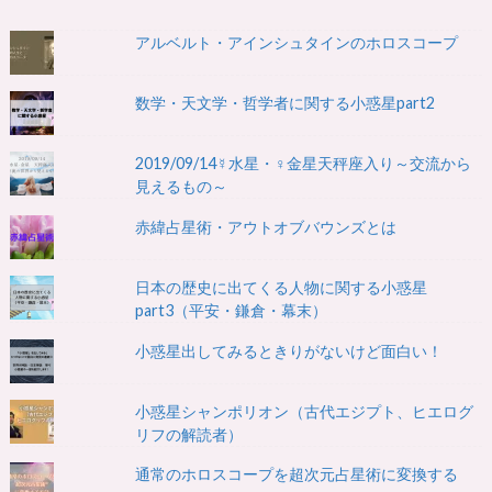
アルベルト・アインシュタインのホロスコープ
数学・天文学・哲学者に関する小惑星part2
2019/09/14☿水星・♀金星天秤座入り～交流から
見えるもの～
赤緯占星術・アウトオブバウンズとは
日本の歴史に出てくる人物に関する小惑星
part3（平安・鎌倉・幕末）
小惑星出してみるときりがないけど面白い！
小惑星シャンポリオン（古代エジプト、ヒエログ
リフの解読者）
通常のホロスコープを超次元占星術に変換する