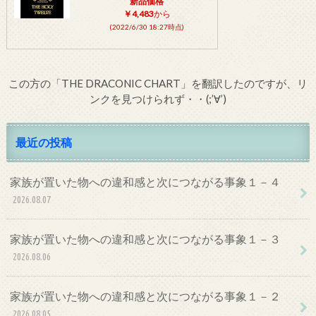
新品価格
￥4,483
から
(2022/6/30 18:27時点)
この方の「THE DRACONIC CHART」を翻訳したのですが、リ
ンクを見つけられず・・(;’∀’)
最近の投稿
家族が置いた物への違和感と次につながる事象１－４
2026.08.07
家族が置いた物への違和感と次につながる事象１－３
2026.08.06
家族が置いた物への違和感と次につながる事象１－２
2026.08.05