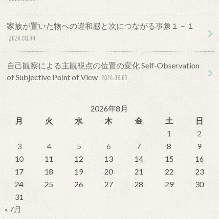
家族が置いた物への違和感と次につながる事象１－１
2026.08.04
自己観察による主観視点の位置の変化 Self-Observation
of Subjective Point of View
2026.08.03
2026年8月
月
火
水
木
金
土
日
1
2
3
4
5
6
7
8
9
10
11
12
13
14
15
16
17
18
19
20
21
22
23
24
25
26
27
28
29
30
31
« 7月