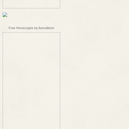
Free Horoscopes by Astrodienst