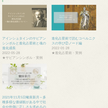
アインシュタインのサビアン
進化占星術で読むコペルニク
シンボルと進化占星術と魂の
スの学び②ノード編
進化成長
2022-01-28
2022-05-28
★進化占星術・実例
★サビアンシンボル・実例
2021年11月5日蠍座新月～多
種多様な価値観がある中で社
会や外側に正しさを求めるの