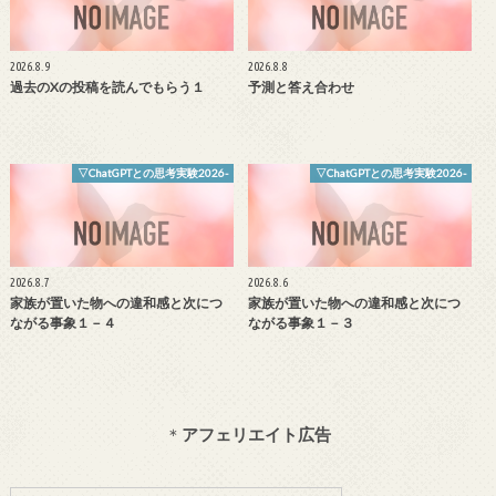
2026.8.9
2026.8.8
過去のXの投稿を読んでもらう１
予測と答え合わせ
▽ChatGPTとの思考実験2026-
▽ChatGPTとの思考実験2026-
2026.8.7
2026.8.6
家族が置いた物への違和感と次につ
家族が置いた物への違和感と次につ
ながる事象１－４
ながる事象１－３
＊
アフェリエイト広告