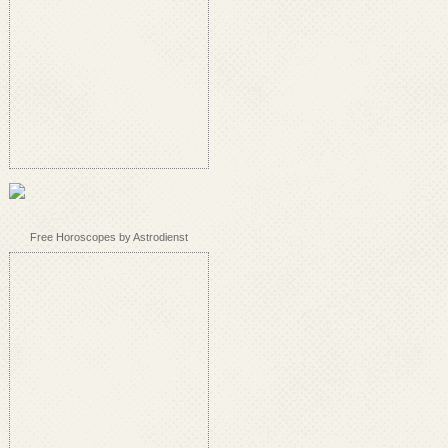
Free Horoscopes by Astrodienst