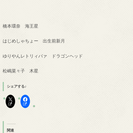
橋本環奈 海王星
はじめしゃちょー 出生前新月
ゆりやんレトリィバァ ドラゴンヘッド
松嶋菜々子 木星
シェアする♪
関連