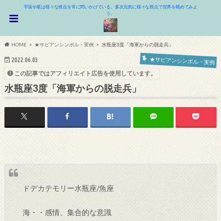
宇宙や星は様々な視点を常に問いかけている。多次元的に様々な視点で世界を眺めてみよ
う。
HOME
★サビアンシンボル・実例
水瓶座3度「海軍からの脱走兵」
★サビアンシンボル・実例
2022.06.03
この記事ではアフィリエイト広告を使用しています。
水瓶座3度「海軍からの脱走兵」
ドデカテモリー水瓶座/魚座
海・・感情、集合的な意識