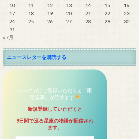
10
11
12
13
14
15
16
17
18
19
20
21
22
23
24
25
26
27
28
29
30
31
« 7月
ニュースレターを購読する
メルマガにご登録いただくと「限
定記事」が読めます
新規登録していただくと
9日間で巡る星座の物語が配信され
ます。