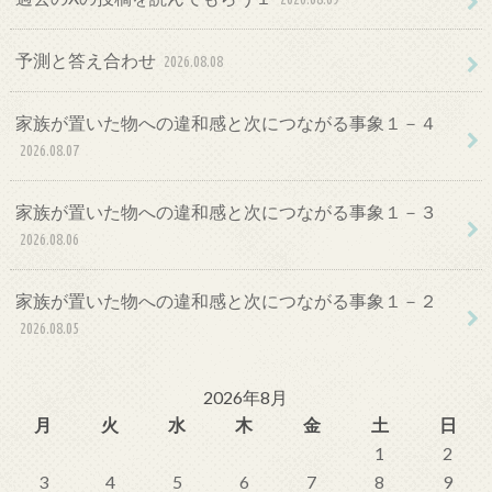
予測と答え合わせ
2026.08.08
家族が置いた物への違和感と次につながる事象１－４
2026.08.07
家族が置いた物への違和感と次につながる事象１－３
2026.08.06
家族が置いた物への違和感と次につながる事象１－２
2026.08.05
2026年8月
月
火
水
木
金
土
日
1
2
3
4
5
6
7
8
9