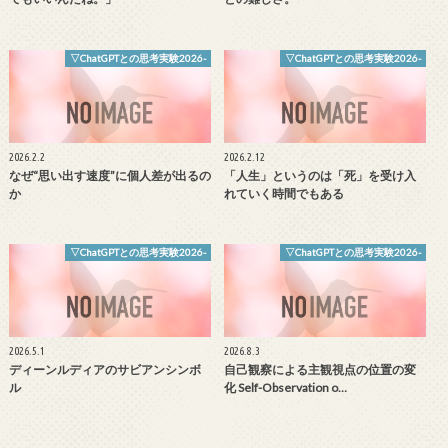
▽ChatGPTとの思考実験2026-
▽ChatGPTとの思考実験2026-
2026.2.2
2026.2.12
なぜ“思い出す速度”に個人差が出るの
「人生」というのは「死」を受け入
か
れていく時間でもある
▽ChatGPTとの思考実験2026-
▽ChatGPTとの思考実験2026-
2026.5.1
2026.8.3
ディーンルディアのサビアンシンボ
自己観察による主観視点の位置の変
ル
化 Self-Observation o…