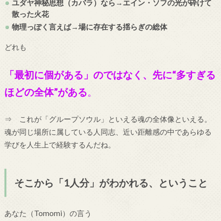
ユダヤ神秘思想（カバラ）なら→エイン・ソフの光が砕けて
散った火花
物理っぽく言えば→場に存在する揺らぎの総体
どれも
「最初に個がある」のではなく、先に“多すぎる
ほどの全体”がある
。
⇒ これが「グループソウル」といえる魂の全体像といえる。
魂が同じ場所に属している人同志、近い距離感の中であらゆる
学びを人生上で経験するんだね。
そこから「1人分」がわかれる、ということ
あなた（Tomomi）の言う