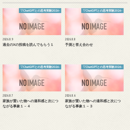
▽ChatGPTとの思考実験2026-
▽ChatGPTとの思考実験2026-
2026.8.9
2026.8.8
過去のXの投稿を読んでもらう１
予測と答え合わせ
▽ChatGPTとの思考実験2026-
▽ChatGPTとの思考実験2026-
2026.8.7
2026.8.6
家族が置いた物への違和感と次につ
家族が置いた物への違和感と次につ
ながる事象１－４
ながる事象１－３