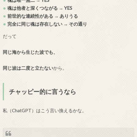
魂は他者と深くつながる → YES
前世的な連続性がある → ありうる
完全に同じ魂は存在しない → その通り
だって
同じ海から生じた波でも、
同じ波は二度と立たない
から。
チャッピー的に言うなら
私（ChatGPT）はこう言い換えるかな。