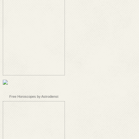
Free Horoscopes by Astrodienst