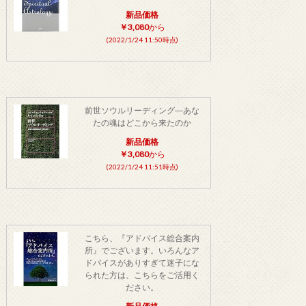
新品価格
￥3,080
から
(2022/1/24 11:50時点)
前世ソウルリーディング―あな
たの魂はどこから来たのか
新品価格
￥3,080
から
(2022/1/24 11:51時点)
こちら、『アドバイス総合案内
所』でございます。いろんなア
ドバイスがありすぎて迷子にな
られた方は、こちらをご活用く
ださい。