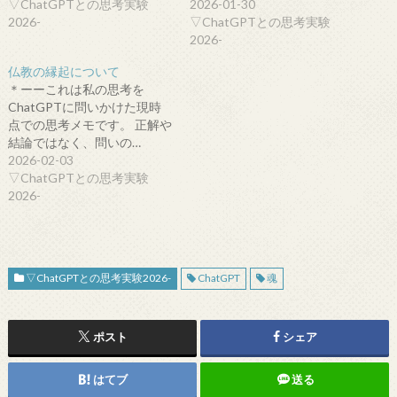
▽ChatGPTとの思考実験
2026-01-30
2026-
▽ChatGPTとの思考実験
2026-
仏教の縁起について
＊ーーこれは私の思考を
ChatGPTに問いかけた現時
点での思考メモです。 正解や
結論ではなく、問いの…
2026-02-03
▽ChatGPTとの思考実験
2026-
▽ChatGPTとの思考実験2026-
ChatGPT
魂
ポスト
シェア
はてブ
送る