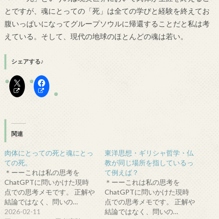
とですが、魂にとっての「死」は全ての学びと経験を終えてお
腹いっぱいになってグループソウルに帰還することだと私は考
えている。そして、現代の地球のほとんどの魂は若い。
シェアする♪
関連
肉体にとっての死と魂にとっ
東洋思想・ギリシャ哲学・仏
ての死。
教が同じ場所を指しているっ
＊ーーこれは私の思考を
て例えば？
ChatGPTに問いかけた現時
＊ーーこれは私の思考を
点での思考メモです。 正解や
ChatGPTに問いかけた現時
結論ではなく、問いの…
点での思考メモです。 正解や
2026-02-11
結論ではなく、問いの…