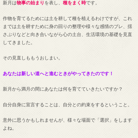
新月は
物事の始まり
を表し、
種をまく時
です。
作物を育てるためには土を耕して種を植えるわけですが、これ
までは土を耕すために身の回りの整理や様々な感情のブレ、揺
さぶりなどと向き合いながら心の土台、生活環境の基礎を見直
してきました。
その見直しももうおしまい。
あなたは新しい道へと進むときがやってきたのです！
新月から満月の間にあなたは何を育てていきたいですか？
自分自身に宣言することは、自分との約束をするということ。
意外に思うかもしれませんが、様々な場面で「選択」をします
よね。