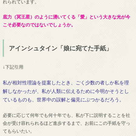
れられています。
底力（冥王星）のように湧いてくる「愛」という大きな光が今
こそ必要なのではないでしょうか。
アインシュタイン「娘に宛てた手紙」
↓下記引用
私が相対性理論を提案したとき、ごく少数の者しか私を理
解しなかったが、私が人類に伝えるために今明かそうとし
ているものも、世界中の誤解と偏見にぶつかるだろう。
必要に応じて何年でも何十年でも、私が下に説明することを社
会が受け容れられるほど進歩するまで、お前にこの手紙を守っ
てもらいたい。