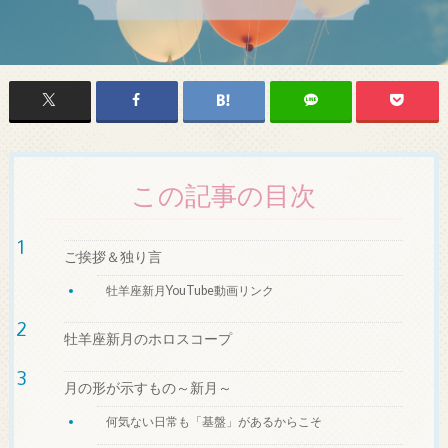
この記事の目次
ご挨拶＆独り言
牡羊座新月YouTube動画リンク
牡羊座新月のホロスコープ
月の形が示すもの～新月～
何気ない日常も「基盤」があるからこそ