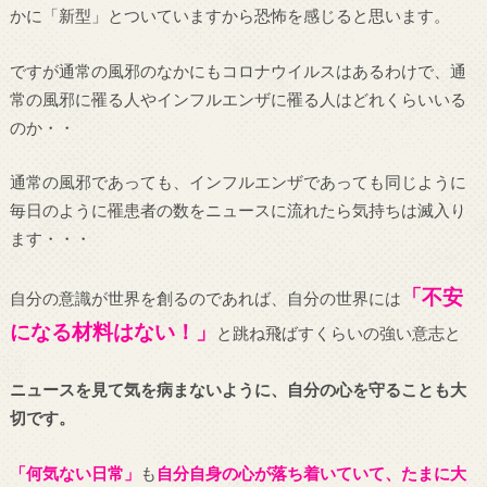
かに「新型」とついていますから恐怖を感じると思います。
ですが通常の風邪のなかにもコロナウイルスはあるわけで、通
常の風邪に罹る人やインフルエンザに罹る人はどれくらいいる
のか・・
通常の風邪であっても、インフルエンザであっても同じように
毎日のように罹患者の数をニュースに流れたら気持ちは滅入り
ます・・・
「不安
自分の意識が世界を創るのであれば、自分の世界には
になる材料はない！」
と跳ね飛ばすくらいの強い意志と
ニュースを見て気を病まないように、自分の心を守ることも大
切です。
「何気ない日常」
も
自分自身の心が落ち着いていて、たまに大