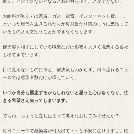
働くことができないとなるとお給料を頂くことができない。
お給料が無くては家賃、ガス、電気、インターネット費、、、
といった現代を生きる私たちが毎月当たり前のように支払って
いるものさえ支払うことができなくなります。
観光客を相手にしている職業などは影響も大きく廃業する会社
も出てきています。
目に見えないものに怯え、解決策もわからず、日々流れるニュ
ースでは感染者数だけが増えていく、、
いつか自分も罹患するかもしれないと思うと心は暗くなり、生
きる希望さえ失ってしまいます。
でもね、ちょっと立ち止まって考えなおしてみませんか？
毎日ニュースで感染者が何人出て・・と不安になりますし、確