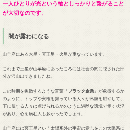
一人ひとりが光という軸としっかりと繋がること
が大切なのです。
闇が露わになる
山羊座にある木星・冥王星・火星が重なっています。
これまで土星が山羊座にあったころには社会の闇に隠された部
分が沢山出てきましたね。
この時期を象徴するような言葉
「ブラック企業」
が象徴するか
のように、トップや実権を握っている人々が私腹を肥やして、
下に属する人々は虐げられるかのように過酷な環境で働く状況
があり、心を病む人も多かったでしょう。
山羊座には冥王星という太陽系外の宇宙の意志をこの太陽系に