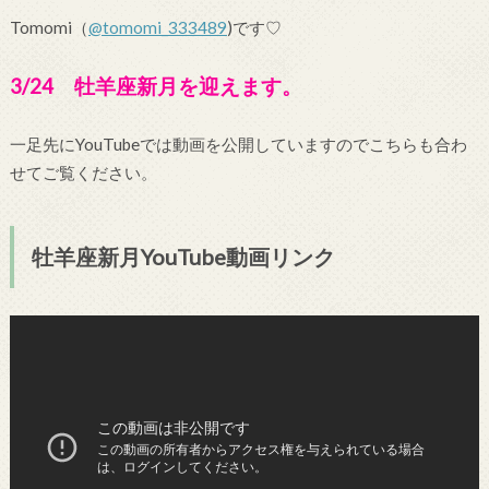
Tomomi（
@tomomi_333489
)です♡
3/24 牡羊座新月を迎えます。
一足先にYouTubeでは動画を公開していますのでこちらも合わ
せてご覧ください。
牡羊座新月YouTube動画リンク