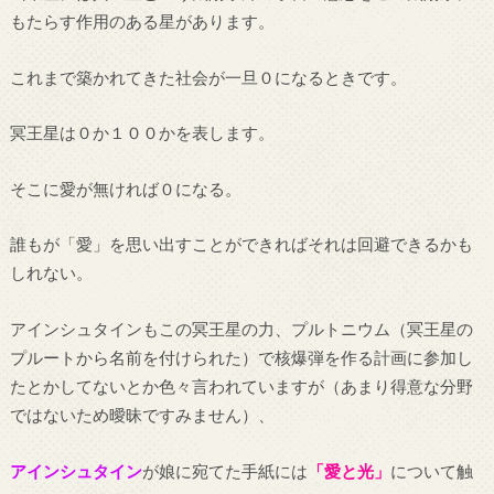
もたらす作用のある星があります。
これまで築かれてきた社会が一旦０になるときです。
冥王星は０か１００かを表します。
そこに愛が無ければ０になる。
誰もが「愛」を思い出すことができればそれは回避できるかも
しれない。
アインシュタインもこの冥王星の力、プルトニウム（冥王星の
プルートから名前を付けられた）で核爆弾を作る計画に参加し
たとかしてないとか色々言われていますが（あまり得意な分野
ではないため曖昧ですみません）、
アインシュタイン
が娘に宛てた手紙には
「愛と光」
について触