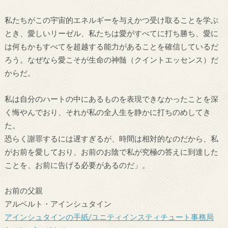
私たちがこの宇宙的エネルギーを与えかつ受け取ることを学ぶ
とき、愛しいリーゼル、私たちは愛がすべてに打ち勝ち、愛に
は何もかもすべてを超越する能力があることを確信しているだ
ろう。なぜなら愛こそが生命の神髄（クイントエッセンス）だ
からだ。
私は自分のハートの中にあるものを表現できなかったことを深
く悔やんでおり、それが私の全人生を静かに打ちのめしてき
た。
恐らく謝罪するには遅すぎるが、時間は相対的なのだから、私
がお前を愛しており、お前のお陰で私が究極の答えに到達した
ことを、お前に告げる必要があるのだ」。
お前の父親
アルベルト・アインシュタイン
アインシュタインの手紙/ユニティインスティチュート事務局