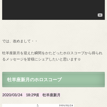
では、改めまして・・
牡羊座新月を迎えた瞬間をかたどったホロスコープから得られ
るメッセージを皆様にシェアしたいと思います☺
牡羊座新月のホロスコープ
2020/03/24 18:29頃 牡羊座新月