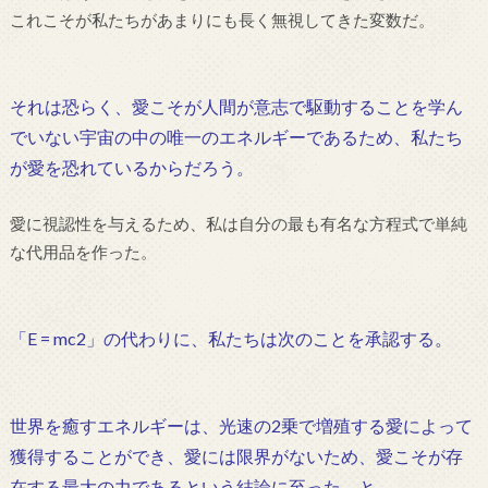
これこそが私たちがあまりにも長く無視してきた変数だ。
それは恐らく、愛こそが人間が意志で駆動することを学ん
でいない宇宙の中の唯一のエネルギーであるため、私たち
が愛を恐れているからだろう。
愛に視認性を与えるため、私は自分の最も有名な方程式で単純
な代用品を作った。
「E = mc2」の代わりに、私たちは次のことを承認する。
世界を癒すエネルギーは、光速の2乗で増殖する愛によって
獲得することができ、愛には限界がないため、愛こそが存
在する最大の力であるという結論に至った、と。