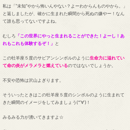
私は「”未知”やから怖いんやない？よーわからんものやから。」
と返しましたが、確かに生まれた瞬間から死ぬの嫌やー！なん
て誰も思ってないですよね。
むしろ
「この世界にやっと生まれることができた！よーし！あ
れもこれも体験するぞ！」
と
この牡羊座５度のサビアンシンボルのように
生命力に溢れてい
て命の炎がメラメラと燃えている
のではないでしょうか。
不安や恐怖は沢山よぎります。
そういったときはこの牡羊座５度のシンボルのように生まれて
きた瞬間のイメージをしてみましょう(*‘∀‘)！
みるみる力が湧いてきますよ☆