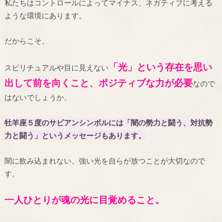
私たちはコントロールによってマイナス、ネガティブに考える
ような環境にあります。
だからこそ、
「光」という存在を思い
スピリチュアルや目に見えない
出して前を向くこと、ポジティブな力が必要
なので
はないでしょうか。
牡羊座５度のサビアンシンボルには「闇の勢力と闘う、対抗勢
力と闘う」というメッセージもあります。
闇に飲み込まれない、強い光を自らが放つことが大切なので
す。
一人ひとりが魂の光に目覚めること。