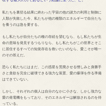
私たちを裏切る結果に終わった宇宙の他の諸力の利用と制御に
人類が失敗した今、私たちが他の種類のエネルギーで自分たち
を養うのは急を要する。
もし私たちが自分たちの種の存続を望むなら、もし私たちが生
命の意味を発見するつもりなら、もし私たちがこの世界とそこ
に居住するすべての知覚存在を救いたいのなら、愛こそが唯一
のその答えだ。
恐らく私たちにはまだ、この惑星を荒廃させる憎しみと身勝手
さと貪欲を完全に破壊できる強力な装置、愛の爆弾を作る準備
はできていない。
しかし、それぞれの個人は自分のなかに小さな、しかし強力な
愛の発電機をもっており、そのエネルギーは解放されるのを待
っている。