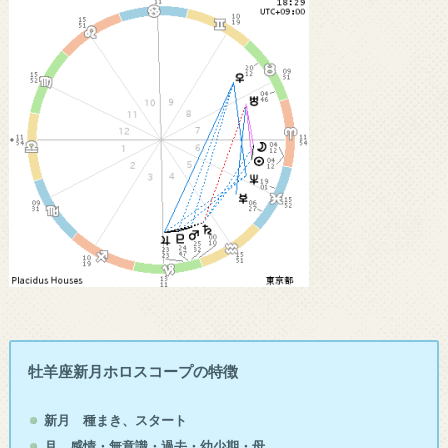
牡羊座新月ホロスコープの特徴
新月
種まき、スタート
月 感情・無意識・過去・幼少期・母