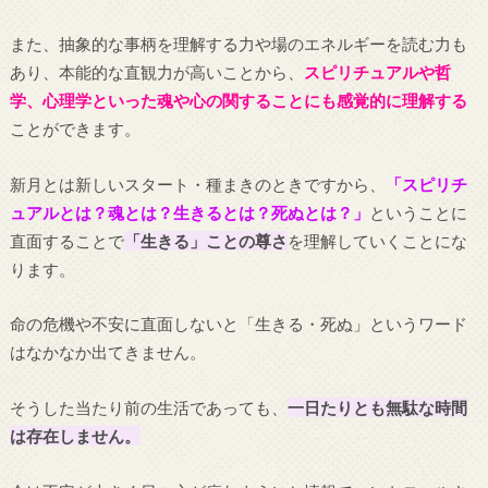
また、抽象的な事柄を理解する力や場のエネルギーを読む力も
あり、本能的な直観力が高いことから、
スピリチュアルや哲
学、心理学といった魂や心の関することにも感覚的に理解する
ことができます。
新月とは新しいスタート・種まきのときですから、
「スピリチ
ュアルとは？魂とは？生きるとは？死ぬとは？」
ということに
直面することで
「生きる」ことの尊さ
を理解していくことにな
ります。
命の危機や不安に直面しないと「生きる・死ぬ」というワード
はなかなか出てきません。
そうした当たり前の生活であっても、
一日たりとも無駄な時間
は存在しません。