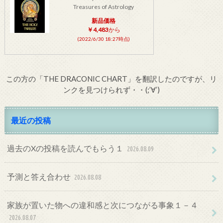
Treasures of Astrology
新品価格
￥4,483
から
(2022/6/30 18:27時点)
この方の「THE DRACONIC CHART」を翻訳したのですが、リ
ンクを見つけられず・・(;’∀’)
最近の投稿
過去のXの投稿を読んでもらう１
2026.08.09
予測と答え合わせ
2026.08.08
家族が置いた物への違和感と次につながる事象１－４
2026.08.07