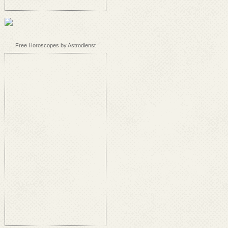
Free Horoscopes by Astrodienst