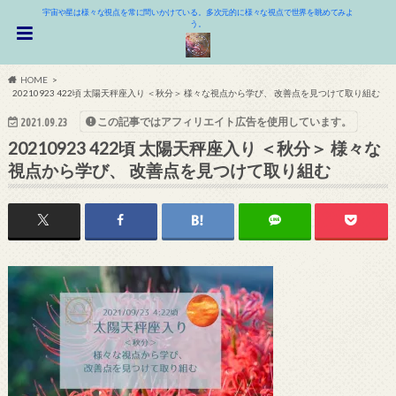
宇宙や星は様々な視点を常に問いかけている。多次元的に様々な視点で世界を眺めてみよ
う。
HOME
20210923 422頃 太陽天秤座入り ＜秋分＞ 様々な視点から学び、 改善点を見つけて取り組む
この記事ではアフィリエイト広告を使用しています。
2021.09.23
20210923 422頃 太陽天秤座入り ＜秋分＞ 様々な
視点から学び、 改善点を見つけて取り組む