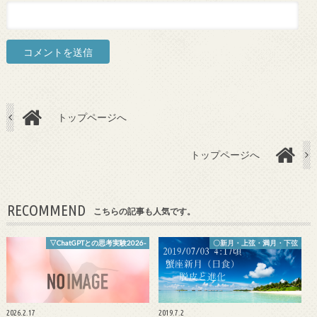
トップページへ
トップページへ
RECOMMEND
こちらの記事も人気です。
▽ChatGPTとの思考実験2026-
〇新月・上弦・満月・下弦
2026.2.17
2019.7.2