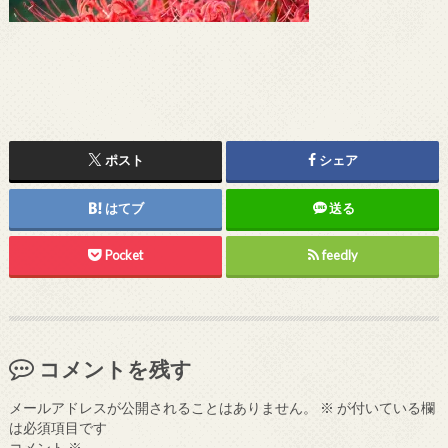
ポスト
シェア
はてブ
送る
Pocket
feedly
コメントを残す
メールアドレスが公開されることはありません。
※
が付いている欄
は必須項目です
コメント
※