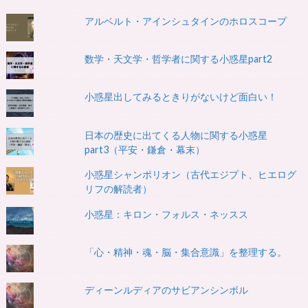
アルベルト・アインシュタインのホロスコープ
数学・天文学・哲学者に関する小惑星part2
小惑星出してみるときりがないけど面白い！
日本の歴史に出てくる人物に関する小惑星
part3（平安・鎌倉・幕末）
小惑星シャンポリオン（古代エジプト、ヒエログ
リフの解読者）
小惑星：キロン・フォルス・ネッスス
「心・精神・魂・脳・集合意識」を整理する。
ディーンルディアのサビアンシンボル