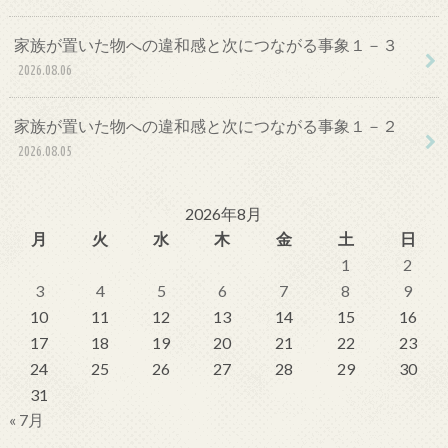
家族が置いた物への違和感と次につながる事象１－３
2026.08.06
家族が置いた物への違和感と次につながる事象１－２
2026.08.05
2026年8月
月
火
水
木
金
土
日
1
2
3
4
5
6
7
8
9
10
11
12
13
14
15
16
17
18
19
20
21
22
23
24
25
26
27
28
29
30
31
« 7月