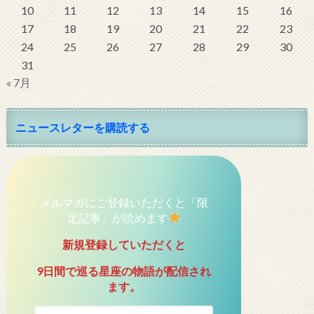
10
11
12
13
14
15
16
17
18
19
20
21
22
23
24
25
26
27
28
29
30
31
« 7月
ニュースレターを購読する
メルマガにご登録いただくと「限
定記事」が読めます
新規登録していただくと
9日間で巡る星座の物語が配信され
ます。