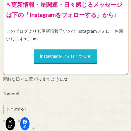
➴更新情報・星関連・日々感じるメッセージ
は下の「Instagramをフォローする」から♪
このブログよりも更新情報早いのでInstagramフォローお願
いしますm(__)m
Instagramをフォローする★
素敵な日々に繋がりますように✿
Tomomi
シェアする♪