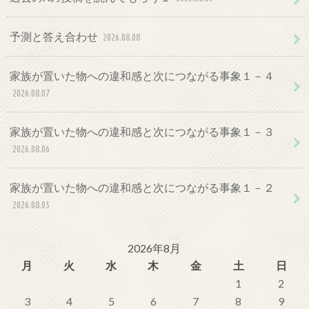
予測と答え合わせ
2026.08.08
家族が置いた物への違和感と次につながる事象１－４
2026.08.07
家族が置いた物への違和感と次につながる事象１－３
2026.08.06
家族が置いた物への違和感と次につながる事象１－２
2026.08.05
2026年8月
月
火
水
木
金
土
日
1
2
3
4
5
6
7
8
9