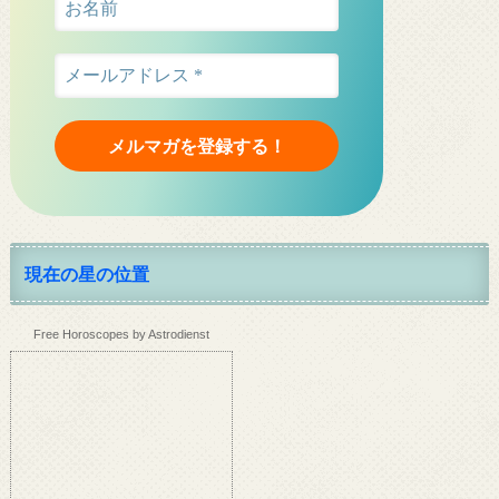
現在の星の位置
Free Horoscopes by Astrodienst