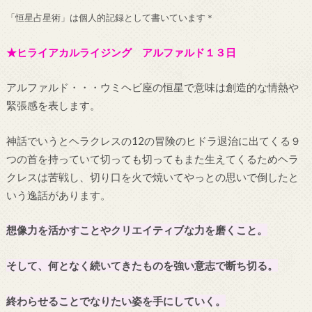
「恒星占星術」は個人的記録として書いています＊
★ヒライアカルライジング アルファルド１３日
アルファルド・・・ウミヘビ座の恒星で意味は創造的な情熱や
緊張感を表します。
神話でいうとヘラクレスの12の冒険のヒドラ退治に出てくる９
つの首を持っていて切っても切ってもまた生えてくるためヘラ
クレスは苦戦し、切り口を火で焼いてやっとの思いで倒したと
いう逸話があります。
想像力を活かすことやクリエイティブな力を磨くこと。
そして、何となく続いてきたものを強い意志で断ち切る。
終わらせることでなりたい姿を手にしていく。