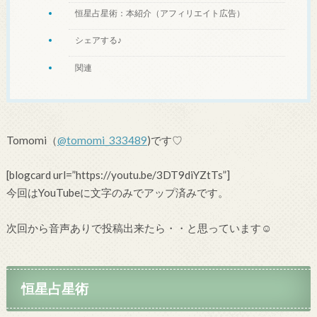
恒星占星術：本紹介（アフィリエイト広告）
シェアする♪
関連
Tomomi（
@tomomi_333489
)です♡
[blogcard url=”https://youtu.be/3DT9diYZtTs”]
今回はYouTubeに文字のみでアップ済みです。
次回から音声ありで投稿出来たら・・と思っています☺
恒星占星術