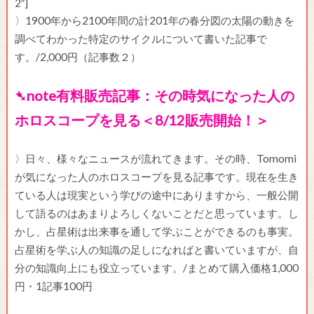
2″]
〉1900年から2100年間の計201年の春分図の太陽の動きを
調べてわかった特定のサイクルについて書いた記事で
す。/2,000円（記事数２）
➴note有料販売記事：その時気になった人の
ホロスコープを見る＜8/12販売開始！＞
〉日々、様々なニュースが流れてきます。その時、Tomomi
が気になった人のホロスコープを見る記事です。現在を生き
ている人は現実という学びの途中にありますから、一般公開
して語るのはあまりよろしくないことだと思っています。し
かし、占星術は出来事を通して学ぶことができるのも事実。
占星術を学ぶ人の知識の足しになればと書いていますが、自
分の知識向上にも役立っています。/まとめて購入価格1,000
円・1記事100円