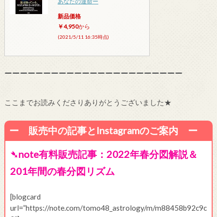
あなたの運命ー
新品価格
￥4,950
から
(2021/5/11 16:35時点)
ーーーーーーーーーーーーーーーーーーーーーーー
ここまでお読みくださりありがとうございました★
ー 販売中の記事とInstagramのご案内 ー
➴note有料販売記事：2022年春分図解説＆
201年間の春分図リズム
[blogcard
url=”https://note.com/tomo48_astrology/m/m88458b92c9c