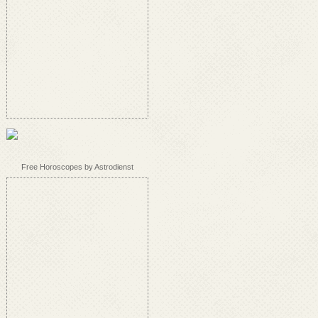
Free Horoscopes by Astrodienst