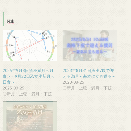
関連
2025年9月8日魚座満月＜月
2023年8月31日魚座7度で迎
食＞・9月22日乙女座新月＜
える満月～基本に立ち返る～
日食＞
2023-08-25
2025-09-25
〇新月・上弦・満月・下弦
〇新月・上弦・満月・下弦