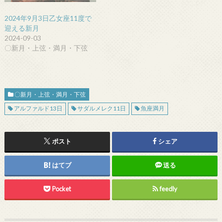
2024年9月3日乙女座11度で
迎える新月
2024-09-03
〇新月・上弦・満月・下弦
〇新月・上弦・満月・下弦
アルファルド13日
サダルメレク11日
魚座満月
ポスト
シェア
はてブ
送る
Pocket
feedly