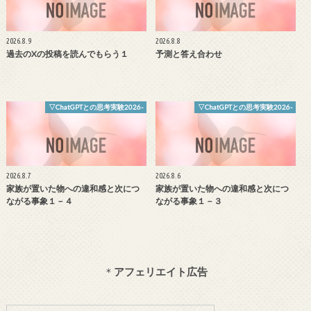
2026.8.9
2026.8.8
過去のXの投稿を読んでもらう１
予測と答え合わせ
▽ChatGPTとの思考実験2026-
▽ChatGPTとの思考実験2026-
2026.8.7
2026.8.6
家族が置いた物への違和感と次につ
家族が置いた物への違和感と次につ
ながる事象１－４
ながる事象１－３
＊
アフェリエイト広告