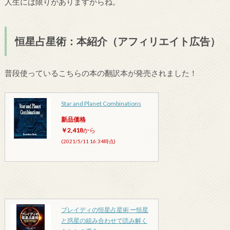
人生には限りがありますからね。
恒星占星術：本紹介（アフィリエイト広告）
普段使っているこちらの本の翻訳本が発売されました！
Star and Planet Combinations
新品価格
￥2,418
から
(2021/5/11 16:34時点)
ブレイディの恒星占星術 ー恒星
と惑星の組み合わせで読み解く