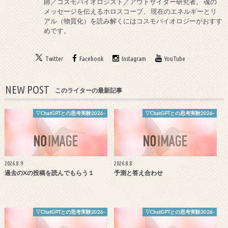
師／コスモバイオロジスト／アウトサイダー研究者。 魂の
メッセージを伝えるホロスコープ、 現在のエネルギーとリ
アル（物質化）を読み解くにはコスモバイオロジーがおすす
めです。
Twitter
Facebook
Instagram
YouTube
NEW POST
このライターの最新記事
▽ChatGPTとの思考実験2026-
▽ChatGPTとの思考実験2026-
2026.8.9
2026.8.8
過去のXの投稿を読んでもらう１
予測と答え合わせ
▽ChatGPTとの思考実験2026-
▽ChatGPTとの思考実験2026-