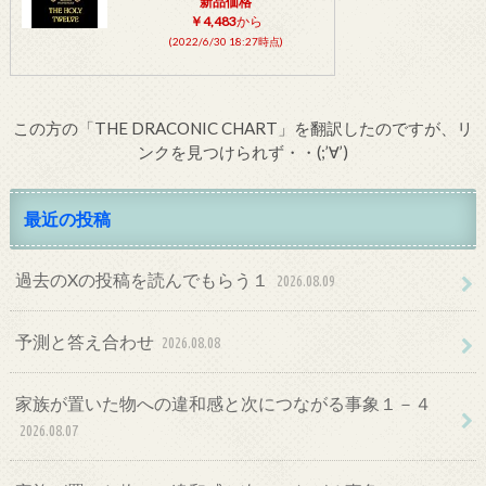
新品価格
￥4,483
から
(2022/6/30 18:27時点)
この方の「THE DRACONIC CHART」を翻訳したのですが、リ
ンクを見つけられず・・(;’∀’)
最近の投稿
過去のXの投稿を読んでもらう１
2026.08.09
予測と答え合わせ
2026.08.08
家族が置いた物への違和感と次につながる事象１－４
2026.08.07