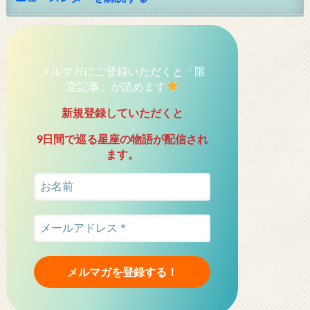
メルマガにご登録いただくと「限
定記事」が読めます
新規登録していただくと
9日間で巡る星座の物語が配信され
ます。