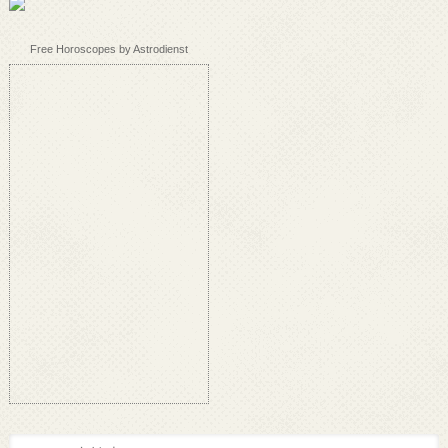
Free Horoscopes by Astrodienst