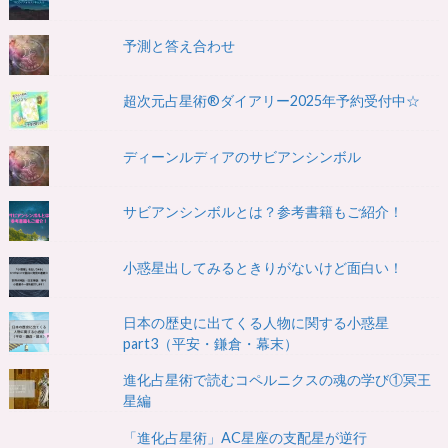
予測と答え合わせ
超次元占星術®ダイアリー2025年予約受付中☆
ディーンルディアのサビアンシンボル
サビアンシンボルとは？参考書籍もご紹介！
小惑星出してみるときりがないけど面白い！
日本の歴史に出てくる人物に関する小惑星
part3（平安・鎌倉・幕末）
進化占星術で読むコペルニクスの魂の学び①冥王
星編
「進化占星術」AC星座の支配星が逆行