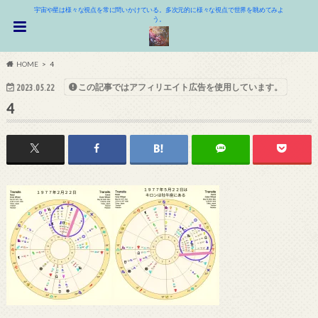
宇宙や星は様々な視点を常に問いかけている。多次元的に様々な視点で世界を眺めてみよ
う。
HOME
4
この記事ではアフィリエイト広告を使用しています。
2023.05.22
4