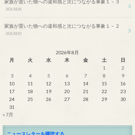
家族が置いた物への違和感と次につながる事象１－３
2026.08.06
家族が置いた物への違和感と次につながる事象１－２
2026.08.05
2026年8月
月
火
水
木
金
土
日
1
2
3
4
5
6
7
8
9
10
11
12
13
14
15
16
17
18
19
20
21
22
23
24
25
26
27
28
29
30
31
« 7月
ニュースレターを購読する