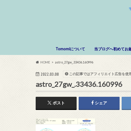
Tomomiについて
当ブログへ初めてお
HOME
astro_27gw_.33436.160996
2022.03.08
この記事ではアフィリエイト広告を使
astro_27gw_.33436.160996
ポスト
シェア