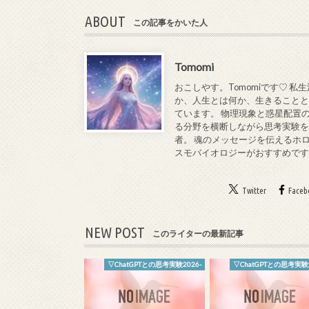
ABOUT
この記事をかいた人
Tomomi
おこしやす。Tomomiです♡ 
か、人生とは何か、生きることと
ています。 物理現象と惑星配置
る分野を横断しながら思考実験を
者。 魂のメッセージを伝えるホ
スモバイオロジーがおすすめで
Twitter
Faceb
NEW POST
このライターの最新記事
▽ChatGPTとの思考実験2026-
▽ChatGPTとの思考実験2