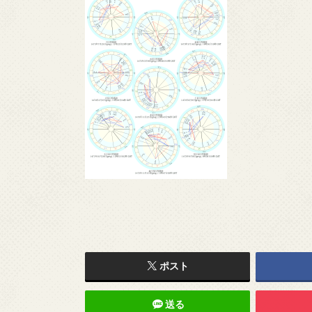
ポスト
送る