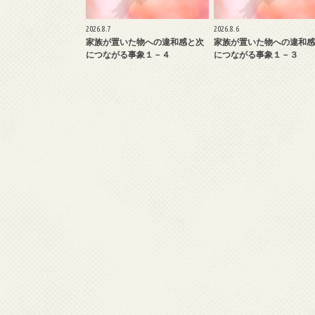
2026.8.7
2026.8.6
家族が置いた物への違和感と次
家族が置いた物への違和感
につながる事象１－４
につながる事象１－３