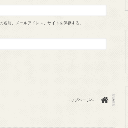
の名前、メールアドレス、サイトを保存する。
トップページへ