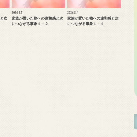
2026.8.5
2026.8.4
と次
家族が置いた物への違和感と次
家族が置いた物への違和感と次
につながる事象１－２
につながる事象１－１