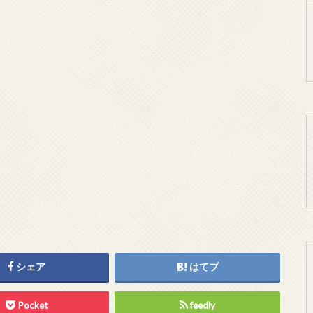
シェア
はてブ
Pocket
feedly