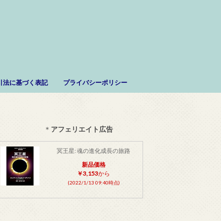
。
引法に基づく表記
プライバシーポリシー
＊
アフェリエイト広告
冥王星: 魂の進化成長の旅路
新品価格
￥3,153
から
(2022/1/13 09:40時点)