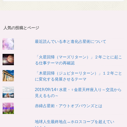
人気の投稿とページ
最近読んでいる本と進化占星術について
「火星回帰（マーズリターン）」２年ごとに起こ
る仕事テーマの再確認
「木星回帰（ジュピターリターン）」１２年ごと
に変化する発展させるテーマ
2019/09/14☿水星・♀金星天秤座入り～交流から
見えるもの～
赤緯占星術・アウトオブバウンズとは
地球人生最終地点→ホロスコープを超えてい