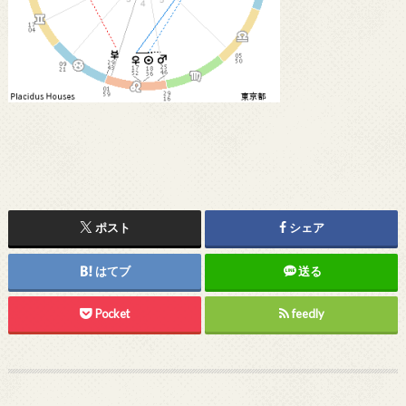
ポスト
シェア
はてブ
送る
Pocket
feedly