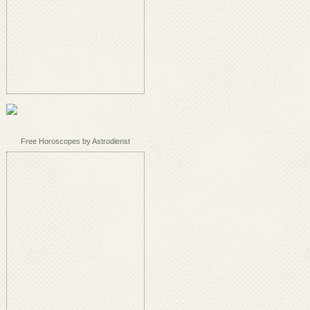
Free Horoscopes by Astrodienst