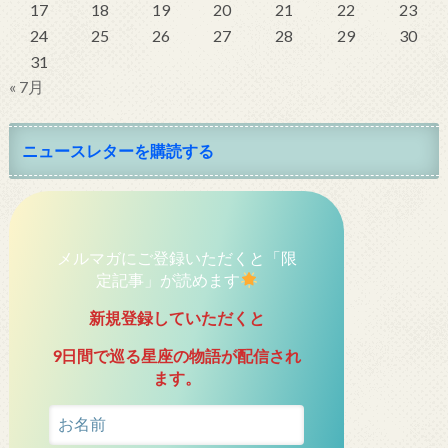
17
18
19
20
21
22
23
24
25
26
27
28
29
30
31
« 7月
ニュースレターを購読する
メルマガにご登録いただくと「限
定記事」が読めます
新規登録していただくと
9日間で巡る星座の物語が配信され
ます。