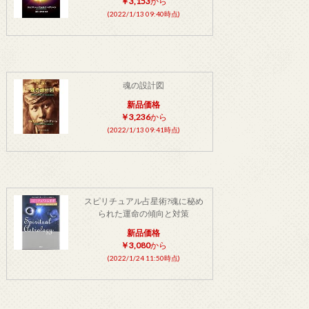
￥3,153
から
(2022/1/13 09:40時点)
魂の設計図
新品価格
￥3,236
から
(2022/1/13 09:41時点)
スピリチュアル占星術?魂に秘め
られた運命の傾向と対策
新品価格
￥3,080
から
(2022/1/24 11:50時点)