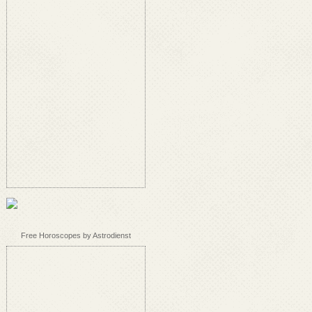
Free Horoscopes by Astrodienst