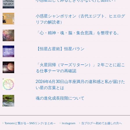
小惑星シャンポリオン（古代エジプト、ヒエログ
リフの解読者）
「心・精神・魂・脳・集合意識」を整理する。
【恒星占星術】恒星パラン
「火星回帰（マーズリターン）」２年ごとに起こ
る仕事テーマの再確認
2026年6月30日山羊座満月の違和感と私が届けた
い星の言葉とは
魂の進化成長段階について
Tomomiと繋がる～SNSリンク/まとめ～
Instagram
当ブログへ初めてお越しの方へ