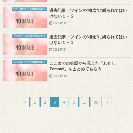
▽ChatGPTとの思考実験2026-
過去記事：ツインの”概念”に縛られてはい
けない１－２
2026.07.12
▽ChatGPTとの思考実験2026-
過去記事：ツインの”概念”に縛られてはい
けない１－１
2026.07.11
▽ChatGPTとの思考実験2026-
ここまでの会話から見えた「わたし
Tomomi」をまとめてもらう
2026.07.10
<
1
2
3
4
5
…
98
>