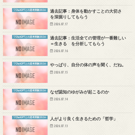
▽ChatGPTとの思考実験2026-
過去記事：身体を動かすことの大切さ
を深掘りしてもらう
2026.07.17
▽ChatGPTとの思考実験2026-
過去記事：生活全ての管理が一番難しい
＝生きる を分析してもらう
2026.07.16
▽ChatGPTとの思考実験2026-
やっぱり、自分の体の声を聞く、だね。
2026.07.15
▽ChatGPTとの思考実験2026-
なぜ認知のゆがみが起こるのか
2026.07.14
▽ChatGPTとの思考実験2026-
人がより良く生きるための「哲学」
2026.07.13