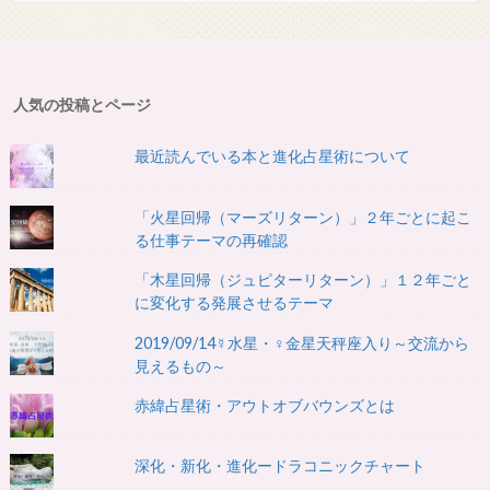
人気の投稿とページ
最近読んでいる本と進化占星術について
「火星回帰（マーズリターン）」２年ごとに起こ
る仕事テーマの再確認
「木星回帰（ジュピターリターン）」１２年ごと
に変化する発展させるテーマ
2019/09/14☿水星・♀金星天秤座入り～交流から
見えるもの～
赤緯占星術・アウトオブバウンズとは
深化・新化・進化ードラコニックチャート