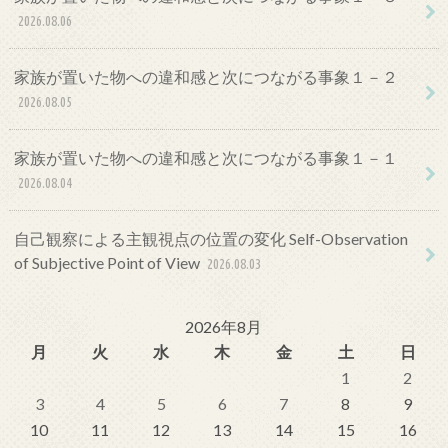
2026.08.06
家族が置いた物への違和感と次につながる事象１－２
2026.08.05
家族が置いた物への違和感と次につながる事象１－１
2026.08.04
自己観察による主観視点の位置の変化 Self-Observation
of Subjective Point of View
2026.08.03
2026年8月
月
火
水
木
金
土
日
1
2
3
4
5
6
7
8
9
10
11
12
13
14
15
16