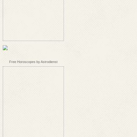
Free Horoscopes by Astrodienst