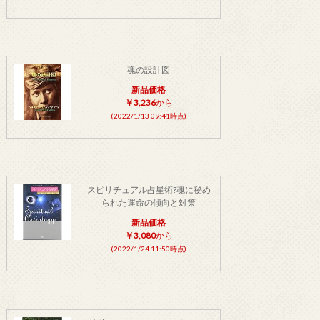
魂の設計図
新品価格
￥3,236
から
(2022/1/13 09:41時点)
スピリチュアル占星術?魂に秘め
られた運命の傾向と対策
新品価格
￥3,080
から
(2022/1/24 11:50時点)