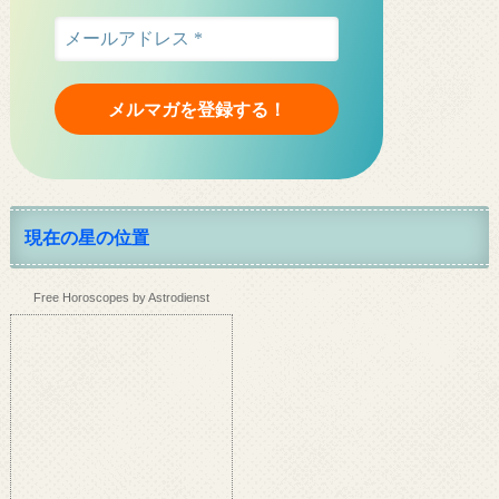
現在の星の位置
Free Horoscopes by Astrodienst