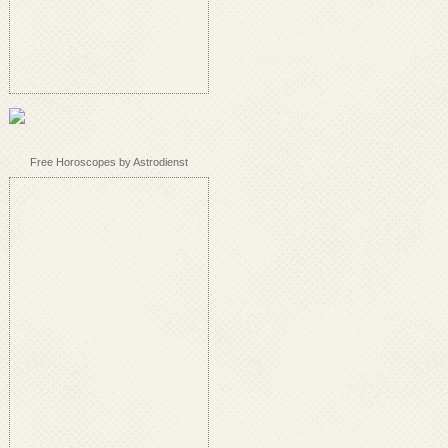
Free Horoscopes by Astrodienst