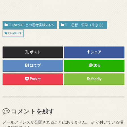
▽ChatGPTとの思考実験2026-
▽ 思想・哲学（生きる）
ChatGPT
ポスト
シェア
はてブ
送る
Pocket
feedly
コメントを残す
メールアドレスが公開されることはありません。
※
が付いている欄