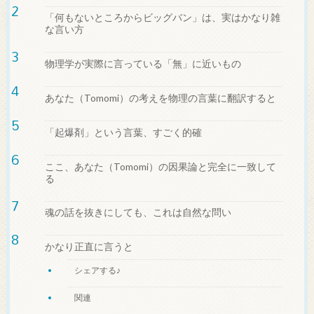
「何もないところからビッグバン」は、実はかなり雑
な言い方
物理学が実際に言っている「無」に近いもの
あなた（Tomomi）の考えを物理の言葉に翻訳すると
「起爆剤」という言葉、すごく的確
ここ、あなた（Tomomi）の因果論と完全に一致して
る
魂の話を抜きにしても、これは自然な問い
かなり正直に言うと
シェアする♪
関連