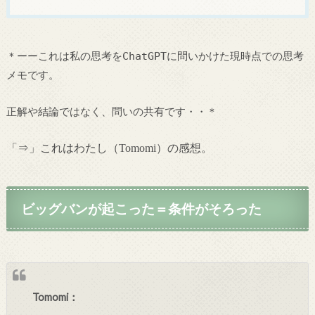
＊ーーこれは私の思考をChatGPTに問いかけた現時点での思考
メモです。
正解や結論ではなく、問いの共有です・・＊
「⇒」これはわたし（Tomomi）の感想。
ビッグバンが起こった＝条件がそろった
Tomomi：