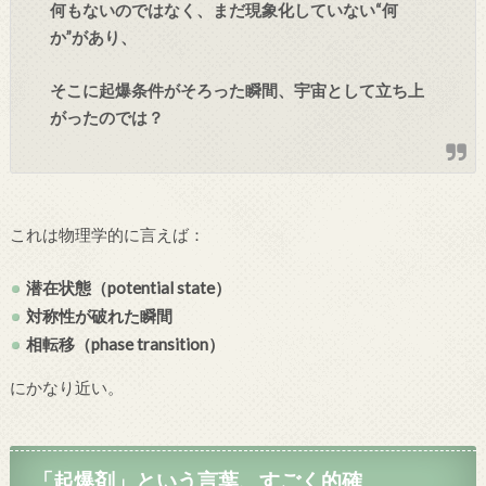
何もないのではなく、
まだ現象化していない“何
か”があり、
そこに起爆条件がそろった瞬間、
宇宙として立ち上
がったのでは？
これは物理学的に言えば：
潜在状態（potential state）
対称性が破れた瞬間
相転移（phase transition）
にかなり近い。
「起爆剤」という言葉、すごく的確