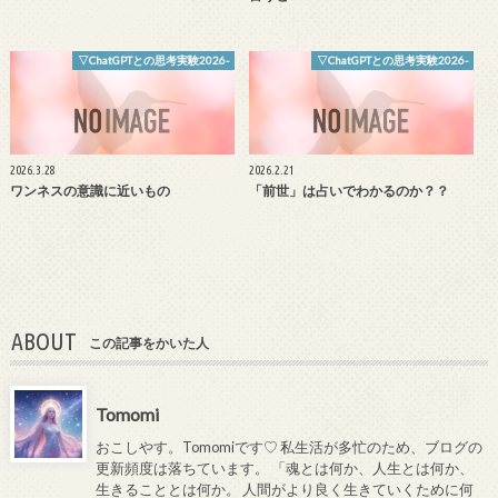
▽ChatGPTとの思考実験2026-
▽ChatGPTとの思考実験2026-
2026.3.28
2026.2.21
ワンネスの意識に近いもの
「前世」は占いでわかるのか？？
ABOUT
この記事をかいた人
Tomomi
おこしやす。Tomomiです♡ 私生活が多忙のため、ブログの
更新頻度は落ちています。 「魂とは何か、人生とは何か、
生きることとは何か。 人間がより良く生きていくために何