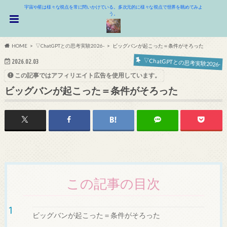
宇宙や星は様々な視点を常に問いかけている。多次元的に様々な視点で世界を眺めてみよ
う。
HOME
▽ChatGPTとの思考実験2026-
ビッグバンが起こった＝条件がそろった
▽ChatGPTとの思考実験2026-
2026.02.03
この記事ではアフィリエイト広告を使用しています。
ビッグバンが起こった＝条件がそろった
この記事の目次
ビッグバンが起こった＝条件がそろった