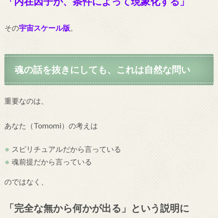
「内在因子が、条件によって現象化する」
その
宇宙スケール版
。
魂の話を抜きにしても、これは自然な問い
重要なのは、
あなた（Tomomi）の考えは
スピリチュアルだから言っている
魂前提だから言っている
のではなく、
「完全な無から何かが出る」という説明に