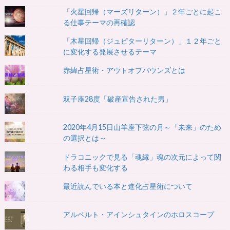
「火星回帰（マーズリターン）」２年ごとに起こ
る仕事テーマの再確認
「木星回帰（ジュピターリターン）」１２年ごと
に変化する発展させるテーマ
赤緯占星術・アウトオブバウンズとは
双子座28度「破産宣告された男」
2020年4月15日山羊座下弦の月～「未来」のため
の選択とは～
ドラコニックで見る「魂縁」魂の次元によって関
わる相手も変化する
最近読んでいる本と進化占星術について
アルベルト・アインシュタインのホロスコープ