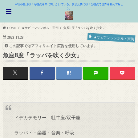
宇宙や星は様々な視点を常に問いかけている。多次元的に様々な視点で世界を眺めてみよ
う。
HOME
★サビアンシンボル・実例
魚座8度「ラッパを吹く少女」
★サビアンシンボル・実例
2023.11.23
この記事ではアフィリエイト広告を使用しています。
魚座8度「ラッパを吹く少女」
ドデカテモリー 牡牛座/双子座
ラッパ・・楽器・音楽・呼吸