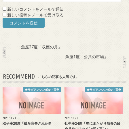
新しいコメントをメールで通知
新しい投稿をメールで受け取る
魚座27度「収穫の月」
魚座1度「公共の市場」
RECOMMEND
こちらの記事も人気です。
★サビアンシンボル・実例
★サビアンシンボル・実例
2023.11.23
2023.11.23
双子座28度「破産宣告された男」
牡牛座24度「馬にまたがり骸骨の締
め具をつけたインディアン」