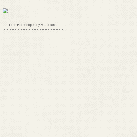
Free Horoscopes by Astrodienst