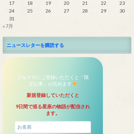
17
18
19
20
21
22
23
24
25
26
27
28
29
30
31
« 7月
ニュースレターを購読する
メルマガにご登録いただくと「限
定記事」が読めます
新規登録していただくと
9日間で巡る星座の物語が配信され
ます。