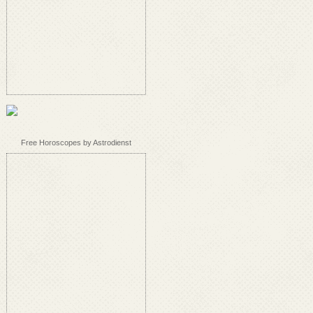
Free Horoscopes by Astrodienst