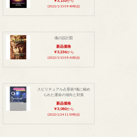
￥3,153
から
(2022/1/13 09:40時点)
魂の設計図
新品価格
￥3,236
から
(2022/1/13 09:41時点)
スピリチュアル占星術?魂に秘め
られた運命の傾向と対策
新品価格
￥3,080
から
(2022/1/24 11:50時点)