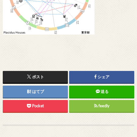
ポスト
シェア
はてブ
送る
Pocket
feedly