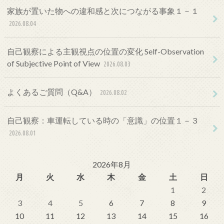
家族が置いた物への違和感と次につながる事象１－１
2026.08.04
自己観察による主観視点の位置の変化 Self-Observation
of Subjective Point of View
2026.08.03
よくあるご質問（Q&A）
2026.08.02
自己観察：車運転している時の「意識」の位置１－３
2026.08.01
2026年8月
月
火
水
木
金
土
日
1
2
3
4
5
6
7
8
9
10
11
12
13
14
15
16